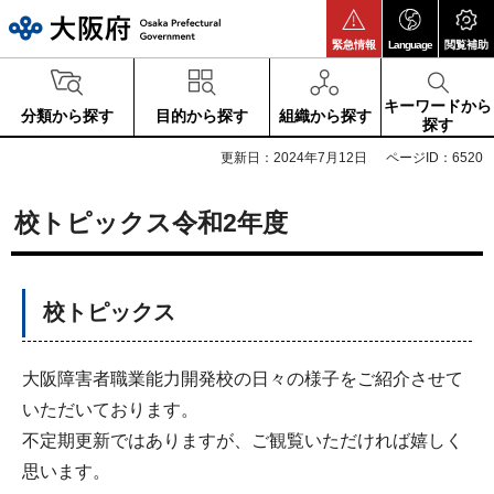
大阪府
緊急情報
Language
閲覧補助
キーワードから
分類から探す
目的から探す
組織から探す
探す
更新日：2024年7月12日
ページID：6520
校トピックス令和2年度
校トピックス
大阪障害者職業能力開発校の日々の様子をご紹介させて
いただいております。
不定期更新ではありますが、ご観覧いただければ嬉しく
思います。