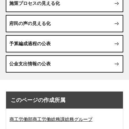
施策プロセスの見える化
府民の声の見える化
予算編成過程の公表
公金支出情報の公表
このページの作成所属
商工労働部商工労働総務課総務グループ