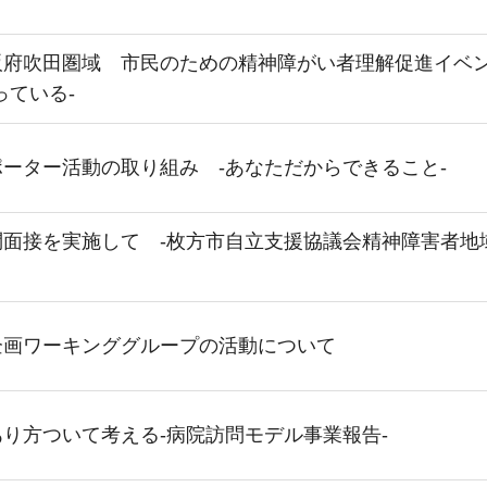
阪府吹田圏域 市民のための精神障がい者理解促進イベ
っている-
ーター活動の取り組み -あなただからできること-
面接を実施して -枚方市自立支援協議会精神障害者地
企画ワーキンググループの活動について
り方ついて考える-病院訪問モデル事業報告-