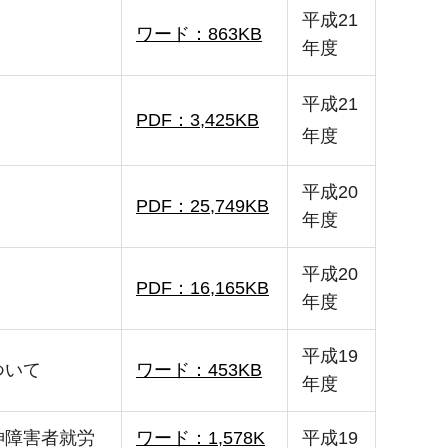
平成21
ワード：863KB
年度
平成21
PDF：3,425KB
年度
平成20
PDF：25,749KB
年度
平成20
PDF：16,165KB
年度
平成19
ついて
ワード：453KB
年度
神障害者就労
ワード：1,578K
平成19