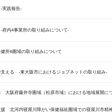
-実践報告-
-府内4事業所の取り組みについて-
健所6圏域の取り組みについて
支える -東大阪市におけるジョブネットの取り組み-
業 大阪府藤井寺圏域（松原市域）における地域展開に
支援 北河内寝屋川障がい保健福祉圏域での寝屋川市精