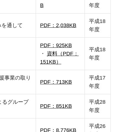
B
年度
平成18
みを通して
PDF：2,038KB
年度
PDF：925KB
平成18
・
資料（PDF：
年度
151KB）
援事業の取り
平成17
PDF：713KB
年度
よるグループ
平成28
PDF：851KB
年度
平成26
PDF：8,776KB