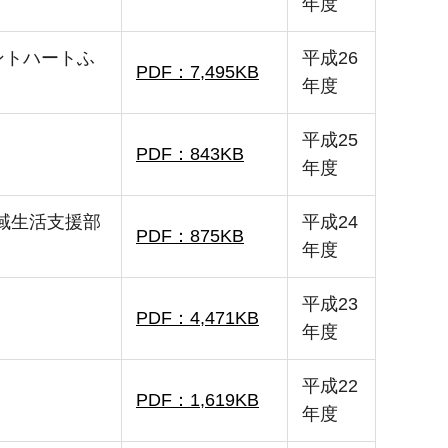
年度
ントハートふ
平成26
PDF：7,495KB
年度
平成25
PDF：843KB
年度
域生活支援部
平成24
PDF：875KB
年度
平成23
PDF：4,471KB
年度
平成22
PDF：1,619KB
年度