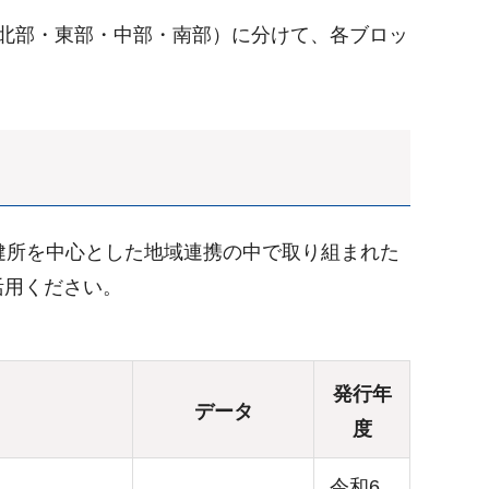
北部・東部・中部・南部）に分けて、各ブロッ
健所を中心とした地域連携の中で取り組まれた
活用ください。
発行年
データ
度
令和6