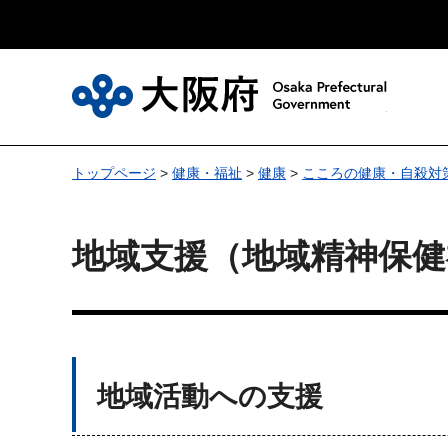
大
トップページ
>
健康・福祉
>
健康
>
こころの健康・自殺対
地域支援（地域精神保健
地域活動への支援