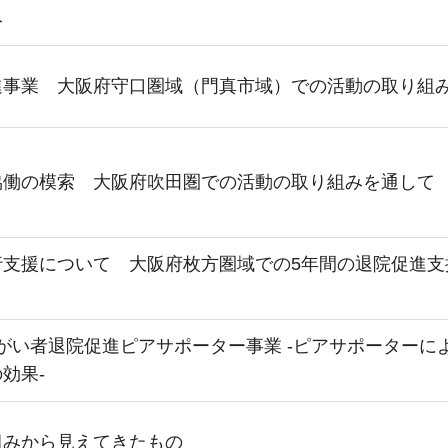
み
進事業 大阪府守口圏域（門真市域）での活動の取り組
協働の模索 大阪府吹田圏での活動の取り組みを通して
行支援について 大阪府枚方圏域での5年間の退院促進支
障がい者退院促進ピアサポーター事業 -ピアサポーターに
効果-
組みから見えてきたもの