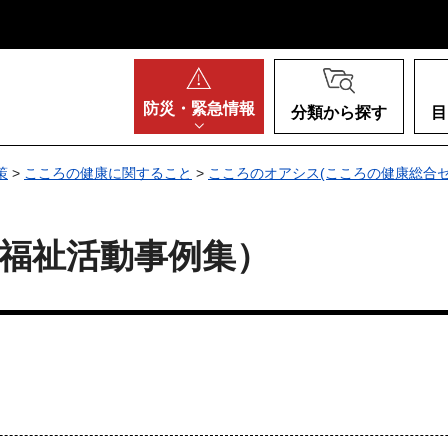
阪府
防災・
緊急情報
分類から探す
目
策
>
こころの健康に関すること
>
こころのオアシス(こころの健康総合
福祉活動事例集）