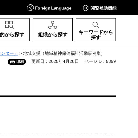
Foreign
Language
閲覧補助
機能
キーワードから
的から探す
組織から探す
探す
センター）
> 地域支援（地域精神保健福祉活動事例集）
更新日：2025年4月28日
ページID：5359
印刷