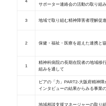
4
サポーター連絡会の活動の取り組
3
地域で取り組む精神障害者理解促
2
保健・福祉・医療を超えた連携と
精神科病院の長期在院者の地域移
1
組みを通して
ピアの「力」PART2-大阪府精神
インタビューの結果からみる事業の
地域相談支援マネージャーの取り