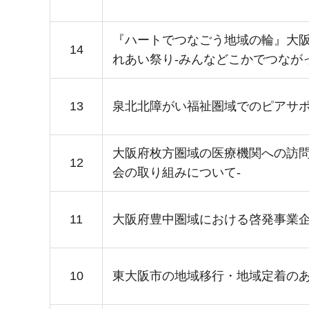
『ハートでつなごう地域の輪』大
14
れあい祭り-みんなどこかでつなが
13
泉北北障がい福祉圏域でのピアサポ
大阪府枚方圏域の医療機関への訪問
12
会の取り組みについて-
11
大阪府豊中圏域における啓発事業
10
東大阪市の地域移行・地域定着のあ