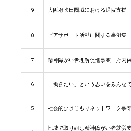
9
大阪府吹田圏域における退院支援 
8
ピアサポート活動に関する事例集 
7
精神障がい者理解促進事業 府内保
6
「働きたい」という思いをみんなで
5
社会的ひきこもりネットワーク事
地域で取り組む精神障がい者就労