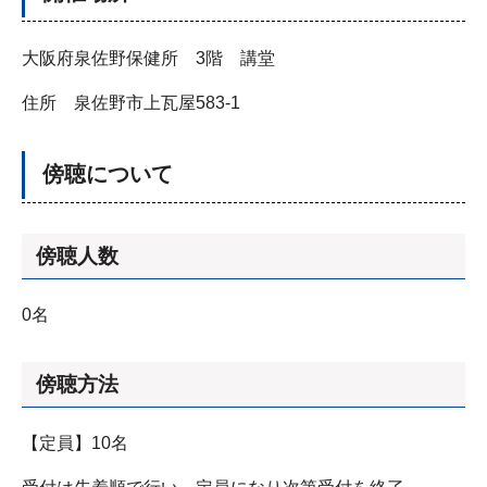
大阪府泉佐野保健所 3階 講堂
住所 泉佐野市上瓦屋583-1
傍聴について
傍聴人数
0名
傍聴方法
【定員】10名