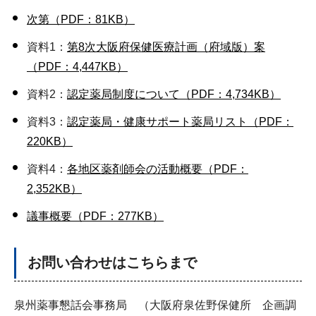
次第（PDF：81KB）
資料1：
第8次大阪府保健医療計画（府域版）案
（PDF：4,447KB）
資料2：
認定薬局制度について（PDF：4,734KB）
資料3：
認定薬局・健康サポート薬局リスト（PDF：
220KB）
資料4：
各地区薬剤師会の活動概要（PDF：
2,352KB）
議事概要（PDF：277KB）
お問い合わせはこちらまで
泉州薬事懇話会事務局 （大阪府泉佐野保健所 企画調