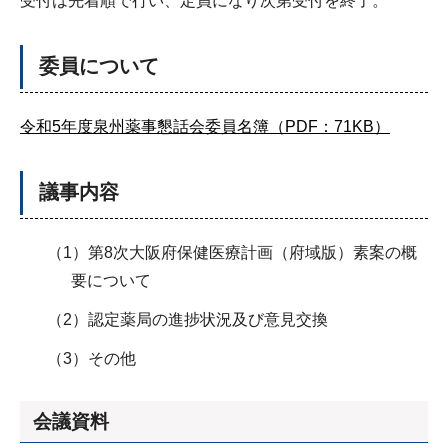
受付は先着順で行い、定員になり次第受付を終了。
委員について
令和5年度泉州薬事懇話会委員名簿（PDF：71KB）
議事内容
（1）第8次大阪府保健医療計画（府域版）素案の概
要について
（2）認定薬局の進捗状況及び意見交換
（3）その他
会議資料