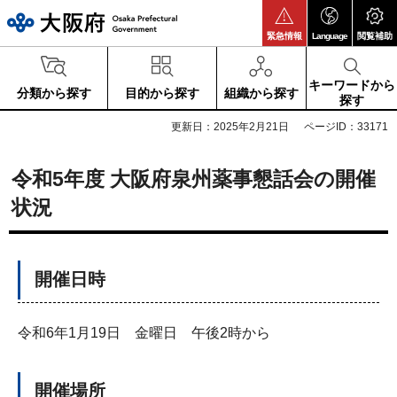
大阪府
緊急情報
Language
閲覧補助
キーワードから
分類から探す
目的から探す
組織から探す
探す
更新日：2025年2月21日
ページID：33171
令和5年度 大阪府泉州薬事懇話会の開催
状況
開催日時
令和6年1月19日 金曜日 午後2時から
開催場所