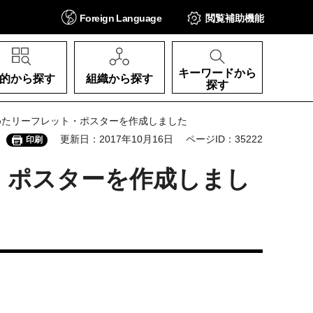
Foreign
Language
閲覧補助
機能
キーワードから
的から探す
組織から探す
探す
めたリーフレット・ポスターを作成しました
更新日：2017年10月16日
ページID：35222
印刷
・ポスターを作成しまし