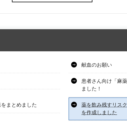
献血のお願い
患者さん向け「麻
ました！
果をまとめました
薬を飲み残すリス
を作成しました