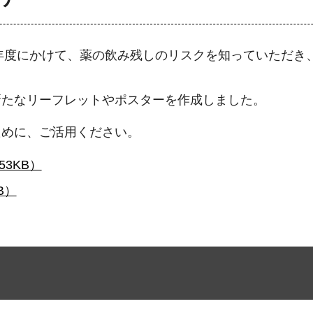
8年度にかけて、薬の飲み残しのリスクを知っていただき
新たなリーフレットやポスターを作成しました。
ために、ご活用ください。
3KB）
B）