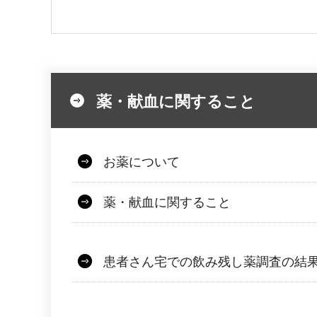
薬・献血に関すること
お薬について
薬・献血に関すること
患者さん宅での飲み残し薬調査の結