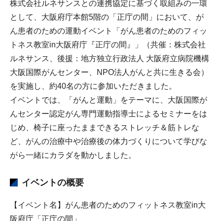
株式会社ルネサンスとの連携協定に基づく取組みの一環
として、大阪府庁本館5階の「正庁の間」において、が
ん患者のための運動イベント「がん患者のためのフィッ
トネス教室in大阪府庁『正庁の間』」（共催：株式会社
ルネサンス、後援：地方独立行政法人 大阪府立病院機構
大阪国際がんセンター、NPO法人がんと共に生きる会）
を実施し、約40名の方に参加いただきました。
イベントでは、「がんと運動」をテーマに、大阪国際が
んセンター認定がん専門運動指導士によるセミナーをは
じめ、椅子に座ったままできるストレッチ＆筋トレな
ど、がんの治療中や治療後の体力づくりについて学びな
がら一緒にカラダを動かしました。
イベントの概要
【イベント名】がん患者のためのフィットネス教室in大
阪府庁「正庁の間」