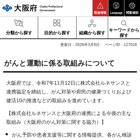
大阪府
緊急情報
Language
閲覧補助
キーワードから
分類から探す
目的から探す
組織から探す
探す
更新日：2026年3月9日
ページID：127018
がんと運動に係る取組みについて
大阪府では、令和7年11月12日に株式会社ルネサンスと
連携協定を締結し、がん対策や府民の健康づくりおよび
健活10の推進などの取組みを進めています。
【株式会社ルネサンスと大阪府の連携による今後の主な
取組み（大阪府のがん対策に関する協力）】
がん予防や患者支援等に関する情報提供、各がん検診