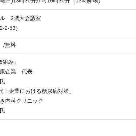
月曜日)13時30分から16時30分（13時開場）
ル 2階大会議室
2-53）
）/無料
取組み」
康企業 代表
 氏
時代！企業における糖尿病対策」
き内科クリニック
氏