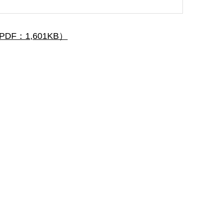
PDF：1,601KB）