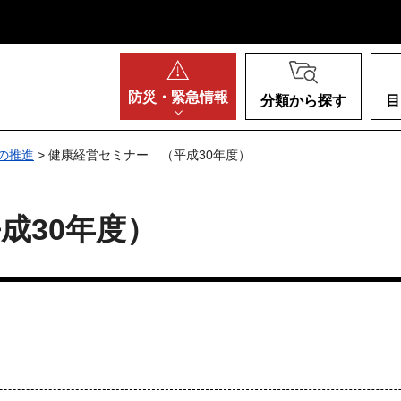
阪府
防災・
緊急情報
分類から探す
目
の推進
> 健康経営セミナー （平成30年度）
成30年度）