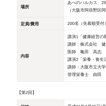
あべのハルカス 2
場所
（大阪市阿倍野区阿倍
200名（先着順受付
定員/費用
講演1「健康経営の
講師：株式会社 健
医師 亀田 高志
内容
講演2「栄養・食生
講師：大阪市立大学
管理栄養士 由田 
【第2回】