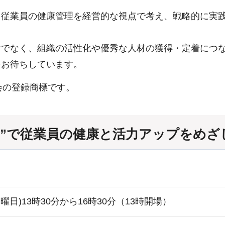
、従業員の健康管理を経営的な視点で考え、戦略的に実
けでなく、組織の活性化や優秀な人材の獲得・定着につ
をお待ちしています。
会の登録商標です。
営”で従業員の健康と活力アップをめざ
月曜日)13時30分から16時30分（13時開場）