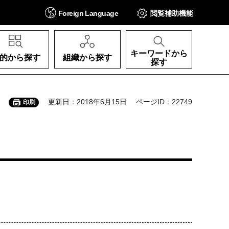
Foreign
Language
閲覧補助
機能
キーワードから
的から探す
組織から探す
探す
更新日：2018年6月15日
ページID：22749
印刷