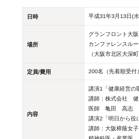
平成31年3月13日(
日時
グランフロント大阪
カンファレンスルーム
場所
（大阪市北区大深町3
200名（先着順受付
定員/費用
講演1「健康経営の
講師：株式会社 健
医師 亀田 高志
内容
講演2「明日から役
講師：大阪樟蔭女子
精神科医・産業医 