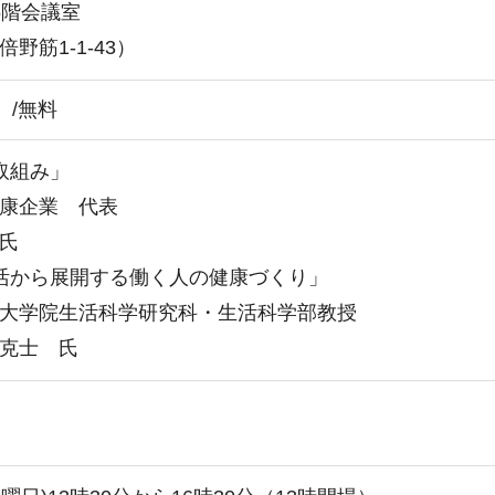
5階会議室
野筋1-1-43）
）/無料
取組み」
康企業 代表
 氏
活から展開する働く人の健康づくり」
大学院生活科学研究科・生活科学部教授
克士 氏