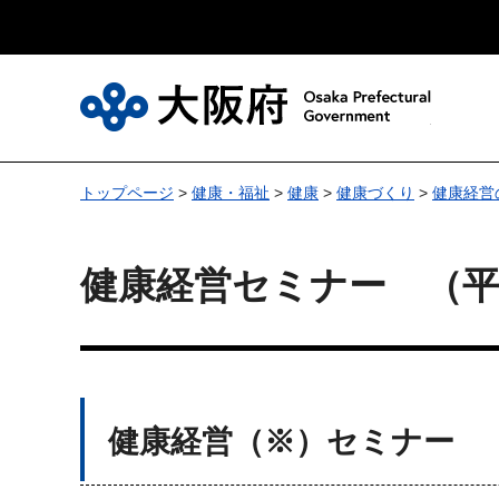
大
トップページ
>
健康・福祉
>
健康
>
健康づくり
>
健康経営
健康経営セミナー （平
健康経営
（※）セミナー