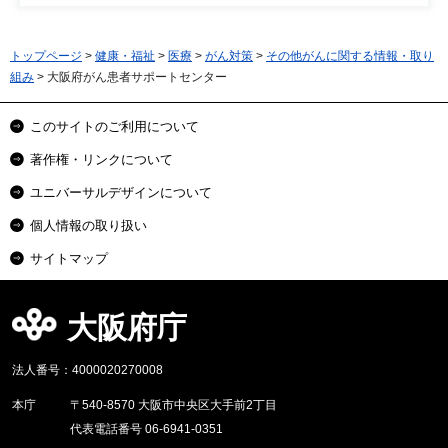
トップページ
>
健康・福祉
>
医療
>
がん対策
>
その他がんに関する情報・取り
組み
> 大阪府がん患者サポートセンター
このサイトのご利用について
著作権・リンクについて
ユニバーサルデザインについて
個人情報の取り扱い
サイトマップ
大阪府庁
法人番号：4000020270008
本庁
〒540-8570 大阪市中央区大手前2丁目
代表電話番号 06-6941-0351