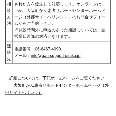
相
された方を優先して対応します。オンラインは、
談
下記「大阪府がん患者サポートセンターホームペ
方
ージ（外部サイトへリンク）」のお問合せフォー
法
ムからご予約下さい。
※開設時間外に申込のあった相談については、翌
営業日以降の対応となります
。
連
電話番号：06-6467-4990
絡
メール：
info@gan-support-osaka.jp
先
詳細については、下記ホームページをご覧ください。
→
大阪府がん患者サポートセンターホームページ（外
部サイトへリンク）