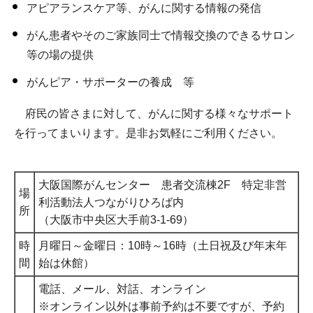
アピアランスケア等、がんに関する情報の発信
がん患者やそのご家族同士で情報交換のできるサロン
等の場の提供
がんピア・サポーターの養成 等
府民の皆さまに対して、がんに関する様々なサポート
を行ってまいります。是非お気軽にご利用ください。
大阪国際がんセンター 患者交流棟2F 特定非営
場
利活動法人つながりひろば内
所
（大阪市中央区大手前3-1-69）
時
月曜日～金曜日：10時～16時（土日祝及び年末年
間
始は休館）
電話、メール、対話、オンライン
※オンライン以外は事前予約は不要ですが、予約