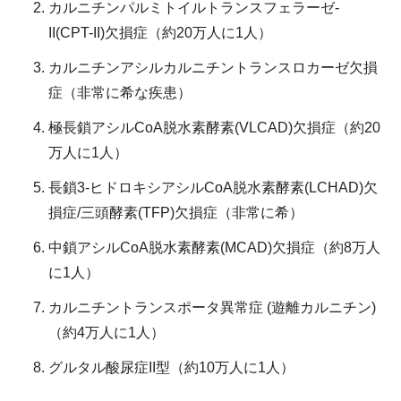
カルニチンパルミトイルトランスフェラーゼ-
II(CPT-II)欠損症（約20万人に1人）
カルニチンアシルカルニチントランスロカーゼ欠損
症（非常に希な疾患）
極長鎖アシルCoA脱水素酵素(VLCAD)欠損症（約20
万人に1人）
長鎖3-ヒドロキシアシルCoA脱水素酵素(LCHAD)欠
損症/三頭酵素(TFP)欠損症（非常に希）
中鎖アシルCoA脱水素酵素(MCAD)欠損症（約8万人
に1人）
カルニチントランスポータ異常症 (遊離カルニチン)
（約4万人に1人）
グルタル酸尿症II型（約10万人に1人）