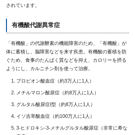
されています。
有機酸代謝異常症
「有機酸」の代謝酵素の機能障害のため、「有機酸」が
体に蓄積し、脳障害などを来す疾患。有機酸の蓄積を防
ぐため、食事のたんぱく質などを抑え、カロリーを摂る
ようにし、カルニチン剤を使って治療。
プロピオン酸血症（約3万人に1人）
メチルマロン酸尿症（約8万人に1人）
グルタル酸尿症I型（約8万人に1人）
イソ吉草酸血症（約100万人に1人）
3-ヒドロキシ-3-メチルグルタル酸尿症（非常に希な