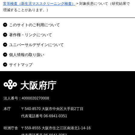
常等検査（新生児マススクリーニング検査）
> 対象疾患について（研究結果で
増減することがあります。）
このサイトのご利用について
著作権・リンクについて
ユニバーサルデザインについて
個人情報の取り扱い
サイトマップ
大阪府庁
法人番号：4000020270008
本庁
〒540-8570 大阪市中央区大手前2丁目
代表電話番号 06-6941-0351
咲洲庁舎
〒559-8555 大阪市住之江区南港北1-14-16