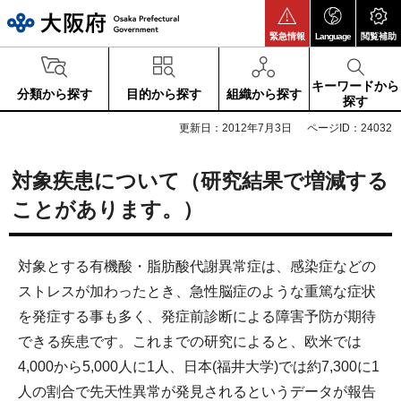
大阪府
緊急情報
Language
閲覧補助
キーワードから
分類から探す
目的から探す
組織から探す
探す
更新日：2012年7月3日
ページID：24032
対象疾患について（研究結果で増減する
ことがあります。）
対象とする有機酸・脂肪酸代謝異常症は、感染症などの
ストレスが加わったとき、急性脳症のような重篤な症状
を発症する事も多く、発症前診断による障害予防が期待
できる疾患です。これまでの研究によると、欧米では
4,000から5,000人に1人、日本(福井大学)では約7,300に1
人の割合で先天性異常が発見されるというデータが報告