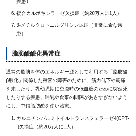
疾患）
複合カルボキシラーゼ欠損症（約20万人に1人）
3-メチルクロトニルグリシン尿症（非常に希な疾
患）
脂肪酸酸化異常症
通常の脂肪を体のエネルギー源として利用する「脂肪酸
β酸化」関係した酵素の障害のために、筋力低下や筋痛
を来したり、乳幼児期に空腹時の低血糖のために突然死
したりする疾患。哺乳や食事の間隔があきすぎないよう
にし、中鎖脂肪酸を使い治療。
カルニチンパルミトイルトランスフェラーゼ-I(CPT-
I)欠損症（約20万人に1人）