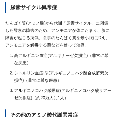
尿素サイクル異常症
たんぱく質(アミノ酸)から代謝「尿素サイクル」に関係
した酵素の障害のため、アンモニアが体にたまり、脳に
障害が起こる病気。食事のたんぱく質を最小限に抑え、
アンモニアを解毒する薬などを使って治療。
高アルギニン血症(アルギナーゼ欠損症)（非常に希
な疾患）
シトルリン血症I型(アルギニノコハク酸合成酵素欠
損症)（非常に希な疾患）
アルギニノコハク酸尿症(アルギニノコハク酸リアー
ゼ欠損症)（約20万人に1人）
その他のアミノ酸代謝異常症