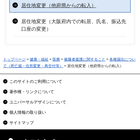
居住地変更（他府県からの転入）
居住地変更（大阪府内での転居、氏名、振込先
口座の変更）
トップページ
>
健康・福祉
>
医療
>
被爆者援護に関すること
>
各種届出につい
て（死亡届・住所変更・再交付等）
> 居住地変更（他府県からの転入）
このサイトのご利用について
著作権・リンクについて
ユニバーサルデザインについて
個人情報の取り扱い
サイトマップ