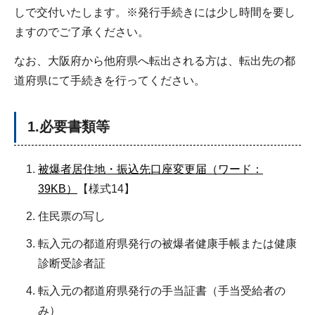
しで交付いたします。※発行手続きには少し時間を要し
ますのでご了承ください。
なお、大阪府から他府県へ転出される方は、転出先の都
道府県にて手続きを行ってください。
1.必要書類等
被爆者居住地・振込先口座変更届（ワード：
39KB）
【様式14】
住民票の写し
転入元の都道府県発行の被爆者健康手帳または健康
診断受診者証
転入元の都道府県発行の手当証書（手当受給者の
み）