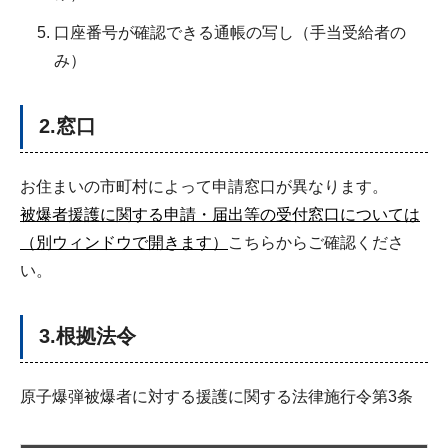
口座番号が確認できる通帳の写し（手当受給者の
み）
2.窓口
お住まいの市町村によって申請窓口が異なります。
被爆者援護に関する申請・届出等の受付窓口については
（別ウィンドウで開きます）
こちらからご確認くださ
い。
3.根拠法令
原子爆弾被爆者に対する援護に関する法律施行令第3条