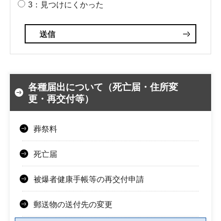
3：見つけにくかった
各種届出について（死亡届・住所変
更・再交付等）
葬祭料
死亡届
被爆者健康手帳等の再交付申請
郵送物の送付先の変更