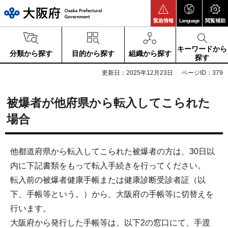
大阪府
緊急情報
Language
閲覧補助
キーワードから
分類から探す
目的から探す
組織から探す
探す
更新日：2025年12月23日
ページID：379
被爆者が他府県から転入してこられた
場合
他都道府県から転入してこられた被爆者の方は、30日以
内に下記書類をもって転入手続きを行ってください。
転入前の被爆者健康手帳または健康診断受診者証（以
下、手帳等という。）から、大阪府の手帳等に切替えを
行います。
大阪府から発行した手帳等は、以下2の窓口にて、手渡