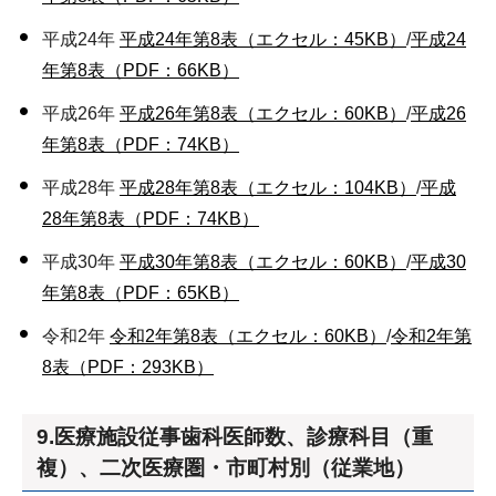
平成24年
平成24年第8表（エクセル：45KB）
/
平成24
年第8表（PDF：66KB）
平成26年
平成26年第8表（エクセル：60KB）
/
平成26
年第8表（PDF：74KB）
平成28年
平成28年第8表（エクセル：104KB）
/
平成
28年第8表（PDF：74KB）
平成30年
平成30年第8表（エクセル：60KB）
/
平成30
年第8表（PDF：65KB）
令和2年
令和2年第8表（エクセル：60KB）
/
令和2年第
8表（PDF：293KB）
9.医療施設従事歯科医師数、診療科目（重
複）、二次医療圏・市町村別（従業地）