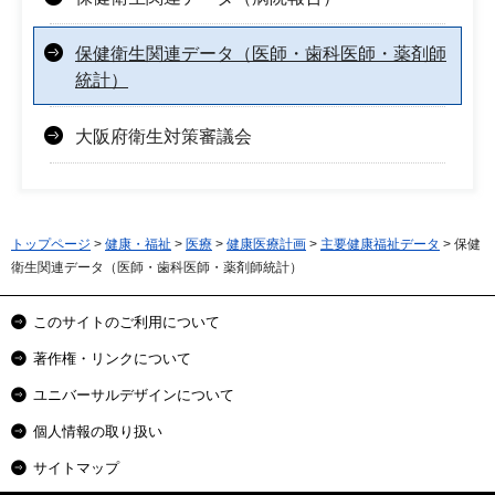
保健衛生関連データ（医師・歯科医師・薬剤師
統計）
大阪府衛生対策審議会
トップページ
>
健康・福祉
>
医療
>
健康医療計画
>
主要健康福祉データ
> 保健
衛生関連データ（医師・歯科医師・薬剤師統計）
このサイトのご利用について
著作権・リンクについて
ユニバーサルデザインについて
個人情報の取り扱い
サイトマップ