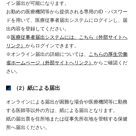
イン届出が可能になります。
お勤めの医療機関等から提供される専用のID・パスワー
ドを用いて、医療従事者届出システムにログインし、届
出内容を登録してください。
※
医療従事者届出システムには、こちら（外部サイトへ
リンク）
からログインできます。
※オンライン届出の詳細については、
こちらの厚生労働
省ホームページ（外部サイトへリンク）
からご確認くだ
さい。
（2）紙による届出
オンラインによる届出が困難な場合や医療機関等に勤務
する医師等以外の方は、紙による届出となります。
紙の届出票を住所地または従事先所在地を管轄する保健
所へ届出ください。