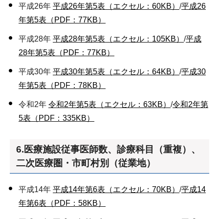
平成26年
平成26年第5表（エクセル：60KB）
/
平成26
年第5表（PDF：77KB）
平成28年
平成28年第5表（エクセル：105KB）
/
平成
28年第5表（PDF：77KB）
平成30年
平成30年第5表（エクセル：64KB）
/
平成30
年第5表（PDF：78KB）
令和2年
令和2年第5表（エクセル：63KB）
/
令和2年第
5表（PDF：335KB）
6.医療施設従事医師数、診療科目（重複）、
二次医療圏・市町村別（従業地）
平成14年
平成14年第6表（エクセル：70KB）
/
平成14
年第6表（PDF：58KB）