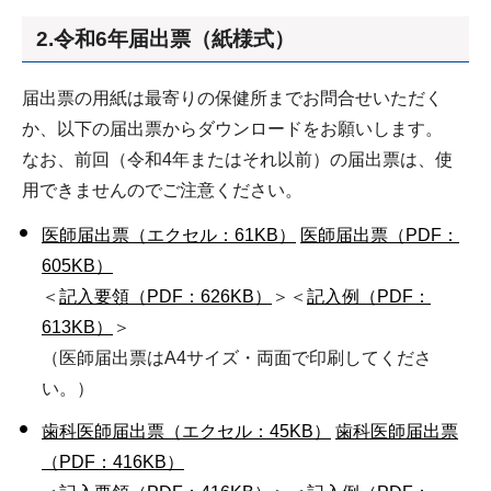
2.令和6年届出票（紙様式）
届出票の用紙は最寄りの保健所までお問合せいただく
か、以下の届出票からダウンロードをお願いします。
なお、前回（令和4年またはそれ以前）の届出票は、使
用できませんのでご注意ください。
医師届出票（エクセル：61KB）
医師届出票（PDF：
605KB）
＜
記入要領（PDF：626KB）
＞＜
記入例（PDF：
613KB）
＞
（医師届出票はA4サイズ・両面で印刷してくださ
い。）
歯科医師届出票（エクセル：45KB）
歯科医師届出票
（PDF：416KB）