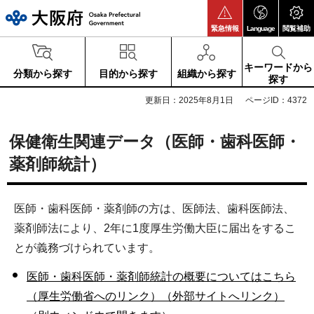
大阪府
緊急情報
Language
閲覧補助
キーワードから
分類から探す
目的から探す
組織から探す
探す
更新日：2025年8月1日
ページID：4372
保健衛生関連データ（医師・歯科医師・
薬剤師統計）
医師・歯科医師・薬剤師の方は、医師法、歯科医師法、
薬剤師法により、2年に1度厚生労働大臣に届出をするこ
とが義務づけられています。
医師・歯科医師・薬剤師統計の概要についてはこちら
（厚生労働省へのリンク）（外部サイトへリンク）