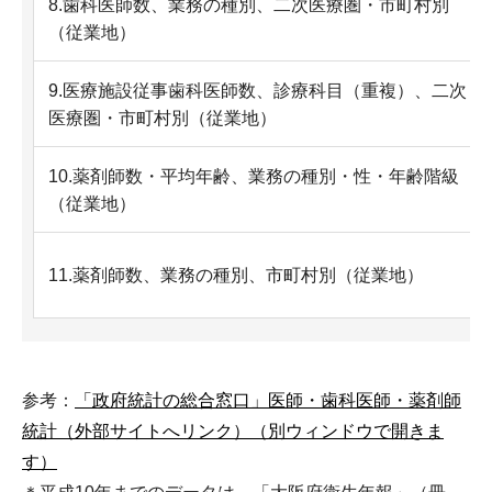
8.歯科医師数、業務の種別、二次医療圏・市町村別
（従業地）
9.医療施設従事歯科医師数、診療科目（重複）、二次
医療圏・市町村別（従業地）
10.薬剤師数・平均年齢、業務の種別・性・年齢階級
（従業地）
11.薬剤師数、業務の種別、市町村別（従業地）
参考：
「政府統計の総合窓口」医師・歯科医師・薬剤師
統計（外部サイトへリンク）（別ウィンドウで開きま
す）