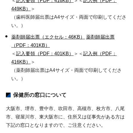
＜
記入要領（PDF：416KB）
＞＜
記入例（PDF：
449KB）
＞
（歯科医師届出票はA4サイズ・両面で印刷してくださ
い。）
薬剤師届出票（エクセル：46KB）
薬剤師届出票
（PDF：401KB）
＜
記入要領（PDF：401KB）
＞＜
記入例（PDF：
416KB）
＞
（薬剤師届出票はA4サイズ・両面で印刷してくださ
い。）
保健所の窓口について
大阪市、堺市、豊中市、吹田市、高槻市、枚方市、八尾
市、寝屋川市、東大阪市に、住所又は従事先がある方は
下記の窓口となりますので、ご注意ください。