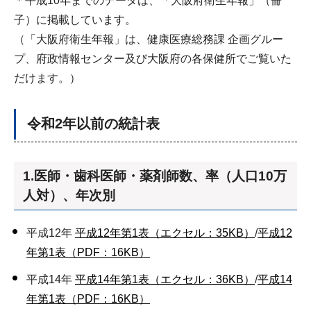
＊平成10年までのデータは、「大阪府衛生年報」（冊
子）に掲載しています。
（「大阪府衛生年報」は、健康医療総務課 企画グルー
プ、府政情報センター及び大阪府の各保健所でご覧いた
だけます。）
令和2年以前の統計表
1.医師・歯科医師・薬剤師数、率（人口10万
人対）、年次別
平成12年
平成12年第1表（エクセル：35KB）
/
平成12
年第1表（PDF：16KB）
平成14年
平成14年第1表（エクセル：36KB）
/
平成14
年第1表（PDF：16KB）