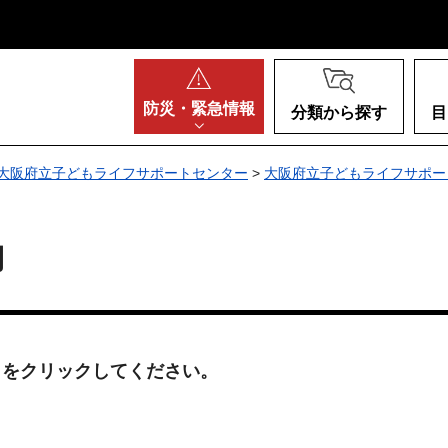
阪府
防災・
緊急情報
分類から探す
目
大阪府立子どもライフサポートセンター
>
大阪府立子どもライフサポー
内
目をクリックしてください。