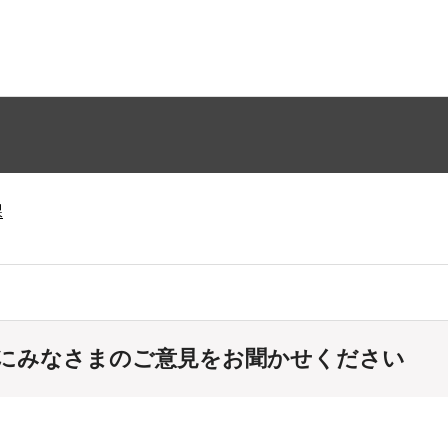
課
にみなさまのご意見をお聞かせください