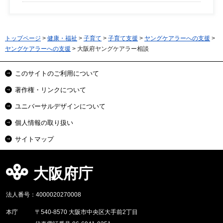
トップページ
>
健康・福祉
>
子育て
>
子育て支援
>
ヤングケアラーへの支援
>
ヤングケアラーへの支援
> 大阪府ヤングケアラー相談
このサイトのご利用について
著作権・リンクについて
ユニバーサルデザインについて
個人情報の取り扱い
サイトマップ
大阪府庁
法人番号：4000020270008
本庁
〒540-8570 大阪市中央区大手前2丁目