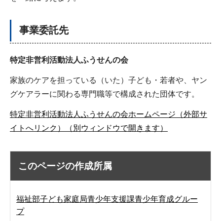
事業委託先
特定非営利活動法人ふうせんの会
家族のケアを担っている（いた）子ども・若者や、ヤン
グケアラーに関わる専門職等で構成された団体です。
特定非営利活動法人ふうせんの会ホームページ（外部サ
イトへリンク）（別ウィンドウで開きます）
このページの作成所属
福祉部子ども家庭局青少年支援課青少年育成グルー
プ