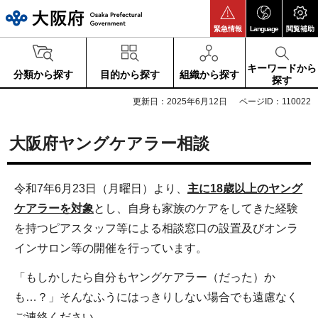
大阪府
緊急情報
Language
閲覧補助
キーワードから
分類から探す
目的から探す
組織から探す
探す
更新日：2025年6月12日
ページID：110022
大阪府ヤングケアラー相談
令和7年6月23日（月曜日）より、
主に18歳以上のヤング
ケアラーを対象
とし、自身も家族のケアをしてきた経験
を持つピアスタッフ等による相談窓口の設置及びオンラ
インサロン等の開催を行っています。
「もしかしたら自分もヤングケアラー（だった）か
も…？」そんなふうにはっきりしない場合でも遠慮なく
ご連絡ください。