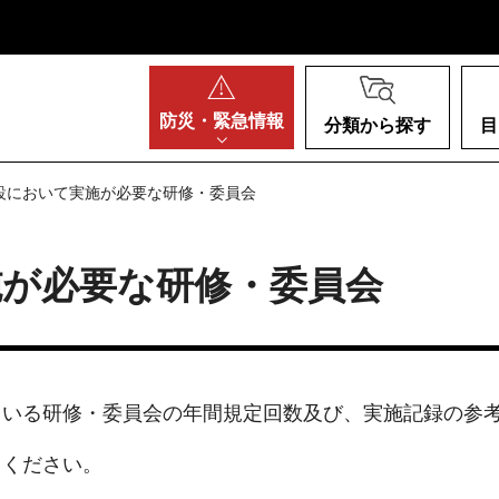
阪府
防災・
緊急情報
分類から探す
目
施設において実施が必要な研修・委員会
施が必要な研修・委員会
ている研修・委員会の年間規定回数及び、実施記録の参
てください。