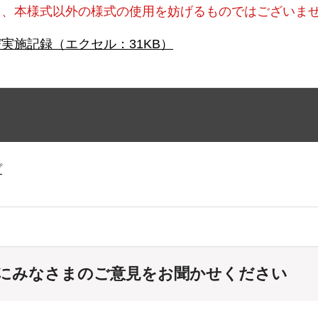
り、本様式以外の様式の使用を妨げるものではございま
実施記録（エクセル：31KB）
プ
にみなさまのご意見をお聞かせください