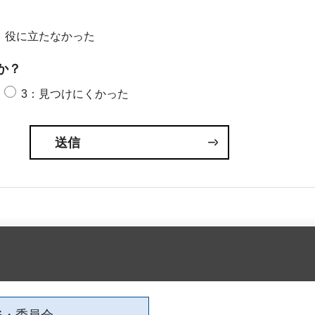
：役に立たなかった
か？
3：見つけにくかった
修・委員会