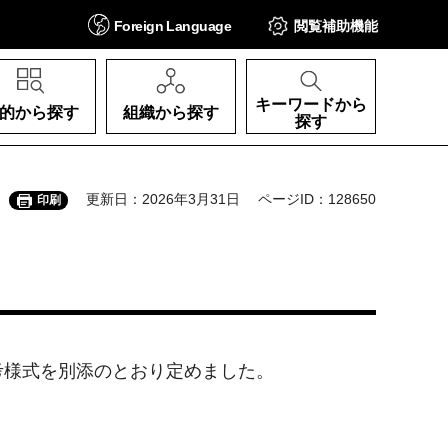
Foreign
Language
閲覧補助
機能
キーワードから
的から探す
組織から探す
探す
更新日：2026年3月31日
ページID：128650
印刷
考様式を別添のとおり定めました。