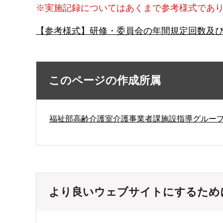
※実施記録についてはあくまで参考様式であ
【参考様式】研修・委員会の年間規定回数及び
このページの作成所属
福祉部高齢介護室介護事業者課施設指導グルー
より良いウェブサイトにするため