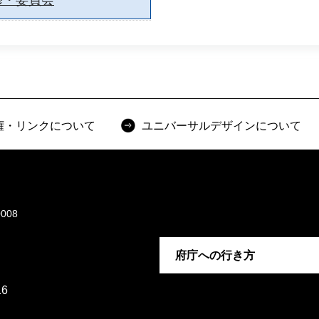
権・リンクについて
ユニバーサルデザインについて
008
府庁への行き方
6