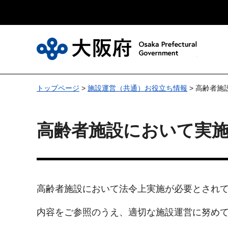
大
トップページ
>
施設運営（共通）お役立ち情報
> 高齢者
高齢者施設において実
高齢者施設において法令上実施が必要とされ
内容をご参照のうえ、適切な施設運営に努め