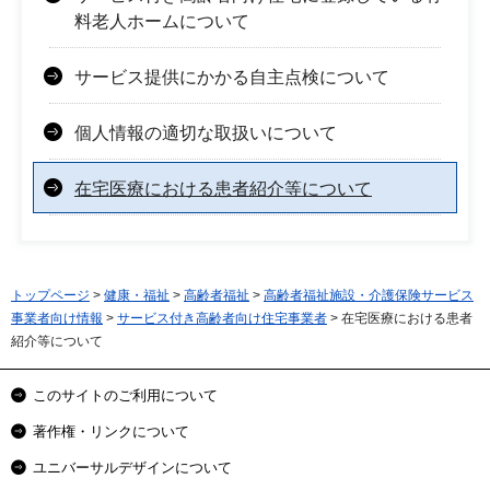
料老人ホームについて
サービス提供にかかる自主点検について
個人情報の適切な取扱いについて
在宅医療における患者紹介等について
トップページ
>
健康・福祉
>
高齢者福祉
>
高齢者福祉施設・介護保険サービス
事業者向け情報
>
サービス付き高齢者向け住宅事業者
> 在宅医療における患者
紹介等について
このサイトのご利用について
著作権・リンクについて
ユニバーサルデザインについて