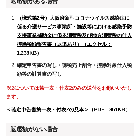
返還額がある場合
（様式第2号）大阪府新型コロナウイルス感染症に
係る介護サービス事業所・施設等における感染予防
支援事業補助金に係る消費税及び地方消費税の仕入
控除税額報告書（返還あり）（エクセル：
1,238KB）
確定申告書の写し・課税売上割合・控除対象仕入税
額等の計算書の写し
※2については第一表・付表2のみの送付をお願いいたし
ます。
＜確定申告書第一表・付表2の見本＞（PDF：861KB）
返還額がない場合