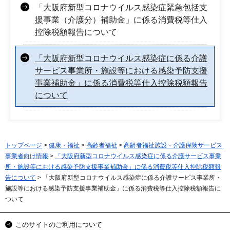
「大阪府新型コロナウイルス感染症緊急包括支
援事業（介護分）補助金」に係る消費税等仕入
控除税額報告について
「大阪府新型コロナウイルス感染症に係る介護
サービス事業所・施設等における感染予防支援
事業補助金」に係る消費税等仕入控除税額報告
について
トップページ
>
健康・福祉
>
高齢者福祉
>
高齢者福祉施設・介護保険サービス
事業者向け情報
>
「大阪府新型コロナウイルス感染症に係る介護サービス事業
所・施設等における感染予防支援事業補助金」に係る消費税等仕入控除税額報
告について
> 「大阪府新型コロナウイルス感染症に係る介護サービス事業所・
施設等における感染予防支援事業補助金」に係る消費税等仕入控除税額報告に
ついて
このサイトのご利用について