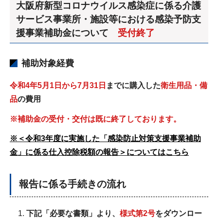
大阪府新型コロナウイルス感染症に係る介護
サービス事業所・施設等における感染予防支
援事業補助金について
受付終了
補助対象経費
令和4年5月1日から7月31日
までに購入した
衛生用品・備
品
の費用
※補助金の受付・交付は既に終了しております。
※＜令和3年度に実施した「感染防止対策支援事業補助
金」に係る仕入控除税額の報告＞についてはこちら
報告に係る手続きの流れ
下記「必要な書類」より、
様式第2号
をダウンロー