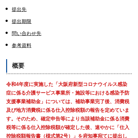
提出先
提出期限
問い合わせ先
参考資料
概要
令和4年度に実施した「大阪府新型コロナウイルス感染
症に係る介護サービス事業所・施設等における感染予防
支援事業補助金」については、補助事業完了後、
消費税
及び地方消費税
に係る仕入控除税額の報告を定めていま
す。そのため、確定申告等により当該補助金に係る消費
税等に係る仕入控除税額が確定した後、速やかに「仕入
控除税額報告書（様式第2号）」を府知事宛てに提出し