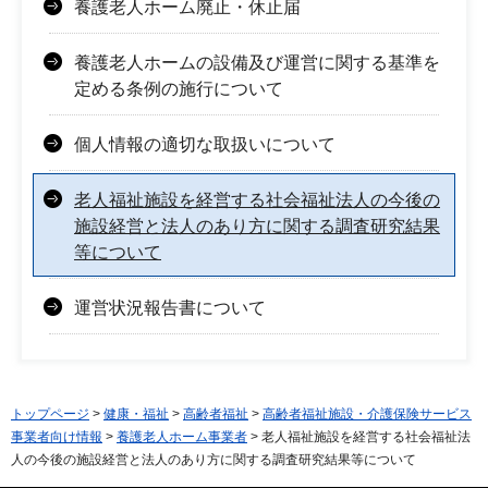
養護老人ホーム廃止・休止届
養護老人ホームの設備及び運営に関する基準を
定める条例の施行について
個人情報の適切な取扱いについて
老人福祉施設を経営する社会福祉法人の今後の
施設経営と法人のあり方に関する調査研究結果
等について
運営状況報告書について
トップページ
>
健康・福祉
>
高齢者福祉
>
高齢者福祉施設・介護保険サービス
事業者向け情報
>
養護老人ホーム事業者
> 老人福祉施設を経営する社会福祉法
人の今後の施設経営と法人のあり方に関する調査研究結果等について