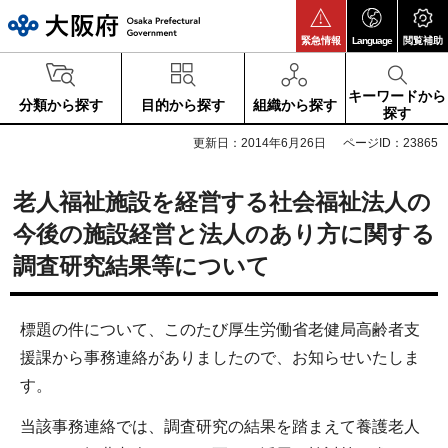
大阪府
緊急情報
Language
閲覧補助
キーワードから
分類から探す
目的から探す
組織から探す
探す
更新日：2014年6月26日
ページID：23865
老人福祉施設を経営する社会福祉法人の
今後の施設経営と法人のあり方に関する
調査研究結果等について
標題の件について、このたび厚生労働省老健局高齢者支
援課から事務連絡がありましたので、お知らせいたしま
す。
当該事務連絡では、調査研究の結果を踏まえて養護老人