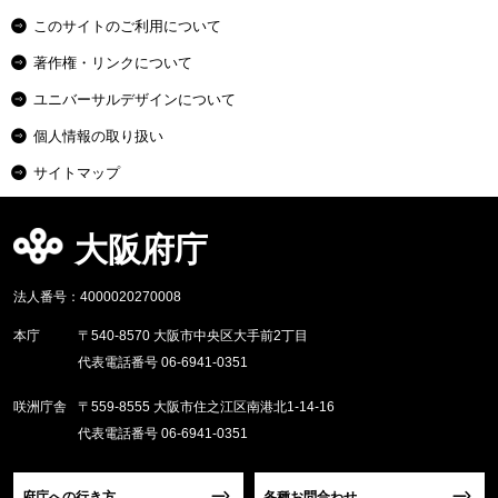
このサイトのご利用について
著作権・リンクについて
ユニバーサルデザインについて
個人情報の取り扱い
サイトマップ
大阪府庁
法人番号：4000020270008
本庁
〒540-8570 大阪市中央区大手前2丁目
代表電話番号 06-6941-0351
咲洲庁舎
〒559-8555 大阪市住之江区南港北1-14-16
代表電話番号 06-6941-0351
府庁への行き方
各種お問合わせ