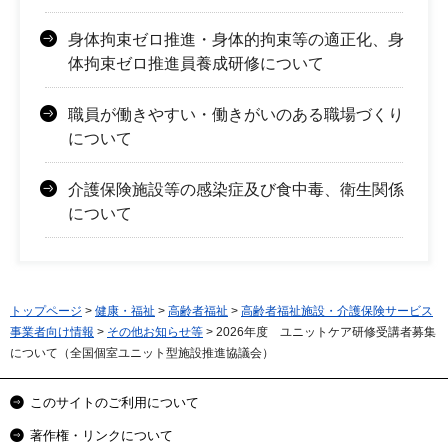
身体拘束ゼロ推進・身体的拘束等の適正化、身
体拘束ゼロ推進員養成研修について
職員が働きやすい・働きがいのある職場づくり
について
介護保険施設等の感染症及び食中毒、衛生関係
について
トップページ
>
健康・福祉
>
高齢者福祉
>
高齢者福祉施設・介護保険サービス
事業者向け情報
>
その他お知らせ等
> 2026年度 ユニットケア研修受講者募集
について（全国個室ユニット型施設推進協議会）
このサイトのご利用について
著作権・リンクについて