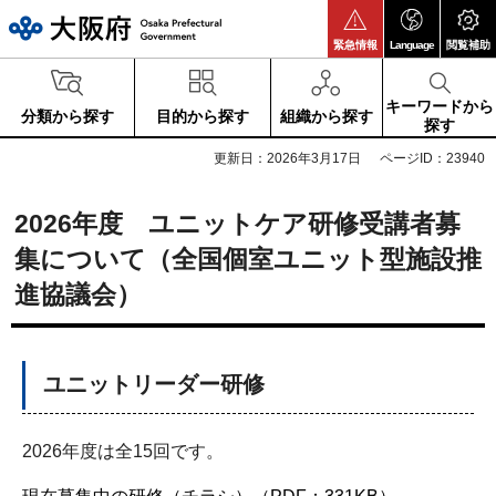
大阪府
緊急情報
Language
閲覧補助
キーワードから
分類から探す
目的から探す
組織から探す
探す
更新日：2026年3月17日
ページID：23940
2026年度 ユニットケア研修受講者募
集について（全国個室ユニット型施設推
進協議会）
ユニットリーダー研修
2026年度は全15回です。