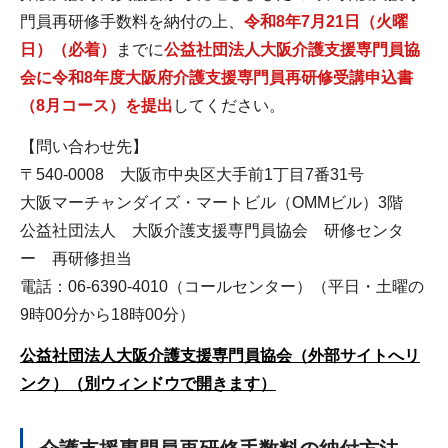
門員再研修手数料を納付の上、
令和8年7
月21日（火曜
日）（必着）
までに
公益社団法人大阪介護支援専門員協
会に令和8年度大阪府介護支援専門員再研修受講申込書
（8月コース）を提出
してください。
【問い合わせ先】
〒540-0008 大阪市中央区大手前1丁目7番31号
大阪マーチャンダイズ・マートビル（OMMビル）3階
公益社団法人 大阪介護支援専門員協会 研修センタ
ー 再研修担当
電話：06-6390-4010（コールセンター）（平日・土曜の
9時00分から18時00分）
公益社団法人大阪介護支援専門員協会（外部サイトへリ
ンク）（別ウィンドウで開きます）