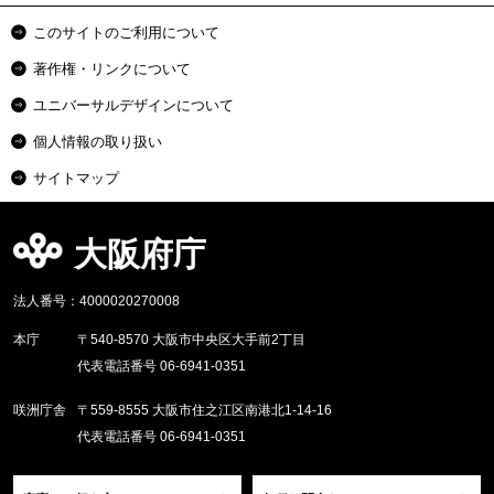
このサイトのご利用について
著作権・リンクについて
ユニバーサルデザインについて
個人情報の取り扱い
サイトマップ
大阪府庁
法人番号：4000020270008
本庁
〒540-8570 大阪市中央区大手前2丁目
代表電話番号 06-6941-0351
咲洲庁舎
〒559-8555 大阪市住之江区南港北1-14-16
代表電話番号 06-6941-0351