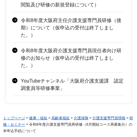
閲覧及び研修の新規登録について）
令和8年度大阪府主任介護支援専門員研修（後
期）について（仮申込の受付は終了しまし
た。）
令和8年度大阪府介護支援専門員現任者向け研
修のお知らせ（仮申込の受付は終了しまし
た。）
YouTubeチャンネル「大阪府介護支援課 認定
調査員等研修事業」
トップページ
>
健康・福祉
>
高齢者福祉
>
介護保険
>
介護支援専門員情報
>
研
修・セミナー
> 令和8年度介護支援専門員再研修（8月開始コース再募集分）の
本申込手続について