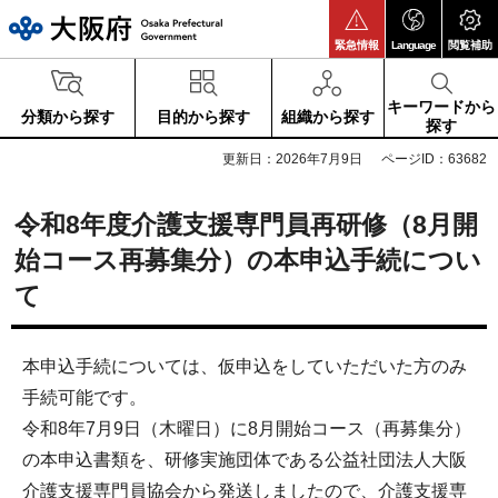
大阪府
緊急情報
Language
閲覧補助
キーワードから
分類から探す
目的から探す
組織から探す
探す
更新日：2026年7月9日
ページID：63682
令和8年度介護支援専門員再研修（8月開
始コース再募集分）の本申込手続につい
て
本申込手続については、仮申込をしていただいた方のみ
手続可能です。
令和8年7月9日（木曜日）に8月開始コース（再募集分）
の本申込書類を、研修実施団体である公益社団法人大阪
介護支援専門員協会から発送しましたので、介護支援専