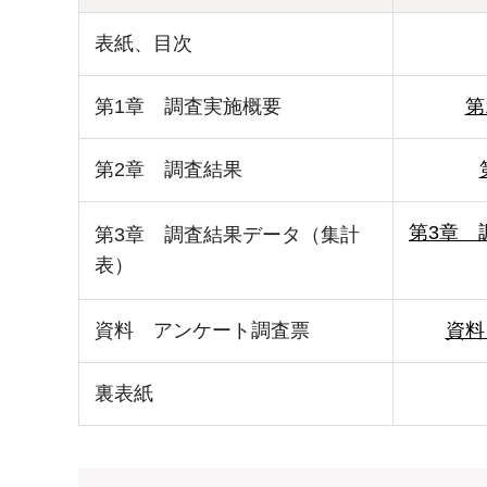
表紙、目次
第1章 調査実施概要
第
第2章 調査結果
第3章 
第3章 調査結果データ（集計
表）
資料 アンケート調査票
資料
裏表紙