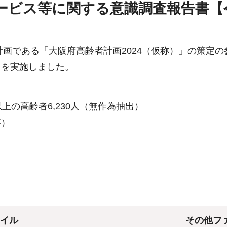
ービス等に関する意識調査報告書【
計画である「大阪府高齢者計画2024（仮称）」の策定の
」を実施しました。
上の高齢者6,230人（無作為抽出）
答）
ァイル
その他フ