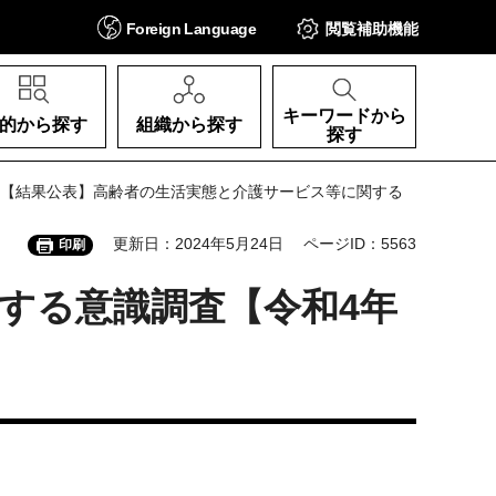
Foreign
Language
閲覧補助
機能
キーワードから
的から探す
組織から探す
探す
 【結果公表】高齢者の生活実態と介護サービス等に関する
更新日：2024年5月24日
ページID：5563
印刷
する意識調査【令和4年