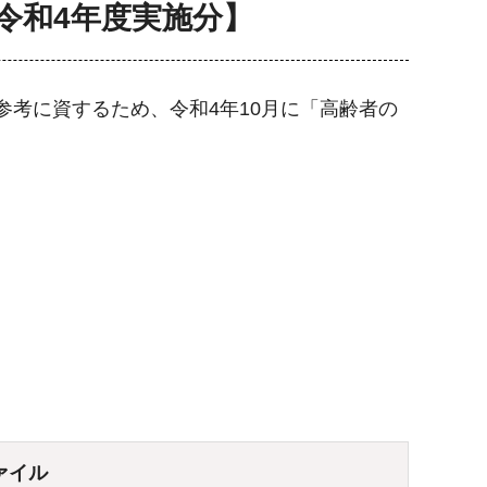
令和4年度実施分】
参考に資するため、令和4年10月に「高齢者の
ァイル