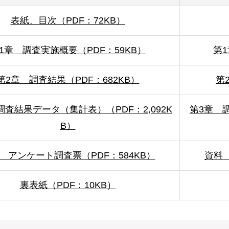
表紙、目次（PDF：72KB）
1章 調査実施概要（PDF：59KB）
第
第2章 調査結果（PDF：682KB）
第
調査結果データ（集計表）（PDF：2,092K
第3章 
B）
 アンケート調査票（PDF：584KB）
資料 
裏表紙（PDF：10KB）