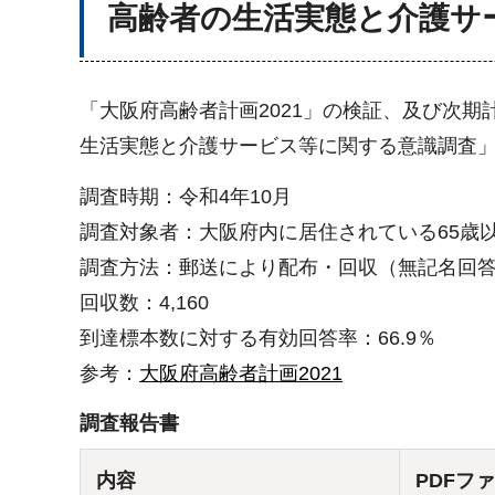
高齢者の生活実態と介護サ
「大阪府高齢者計画2021」の検証、及び次期
生活実態と介護サービス等に関する意識調査
調査時期：令和4年10月
調査対象者：大阪府内に居住されている65歳以
調査方法：郵送により配布・回収（無記名回
回収数：4,160
到達標本数に対する有効回答率：66.9％
参考：
大阪府高齢者計画2021
調査報告書
内容
PDFフ