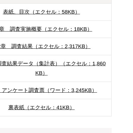
表紙、目次（エクセル：58KB）
1章 調査実施概要（エクセル：18KB）
2章 調査結果（エクセル：2,317KB）
調査結果データ（集計表）（エクセル：1,860
KB）
アンケート調査票（ワード：3,245KB）
裏表紙（エクセル：41KB）