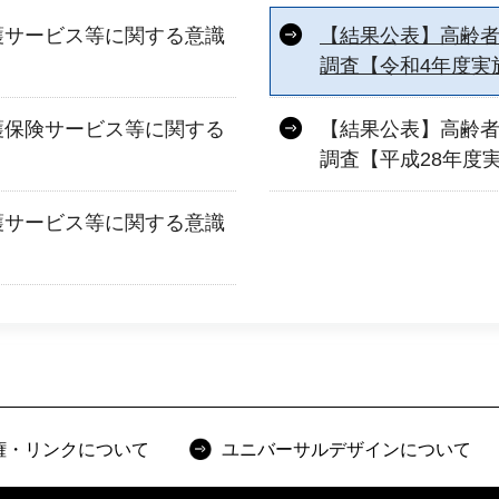
護サービス等に関する意識
【結果公表】高齢
調査【令和4年度実
護保険サービス等に関する
【結果公表】高齢
調査【平成28年度
護サービス等に関する意識
権・リンクについて
ユニバーサルデザインについて