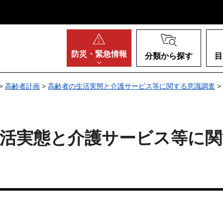
阪府
防災・
緊急情報
分類から探す
目
>
高齢者計画
>
高齢者の生活実態と介護サービス等に関する意識調査
>
活実態と介護サービス等に関