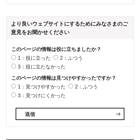
より良いウェブサイトにするためにみなさまのご
意見をお聞かせください
このページの情報は役に立ちましたか？
1：役に立った
2：ふつう
3：役に立たなかった
このページの情報は見つけやすかったですか？
1：見つけやすかった
2：ふつう
3：見つけにくかった