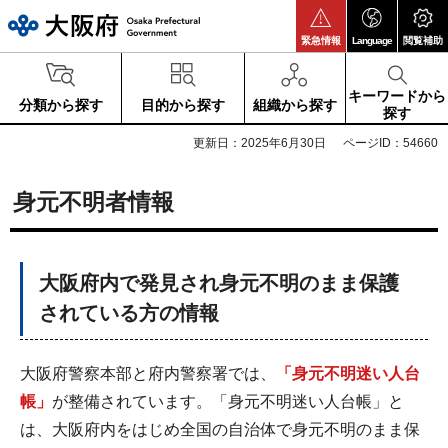
大阪府
緊急情報
Language
閲覧補助
キーワードから
分類から探す
目的から探す
組織から探す
探す
更新日：2025年6月30日
ページID：54660
身元不明者情報
大阪府内で発見され身元不明のまま保護
されている方の情報
大阪府警察本部と府内警察署では、
「身元不明迷い人台
帳」
が整備されています。「身元不明迷い人台帳」と
は、大阪府内をはじめ全国の自治体で身元不明のまま保