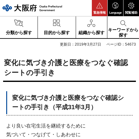
大阪府
緊急情報
Language
閲覧補助
キーワードから
分類から探す
目的から探す
組織から探す
探す
更新日：2019年3月27日
ページID：54673
変化に気づき介護と医療をつなぐ確認
シートの手引き
変化に気づき介護と医療をつなぐ確認シ
ートの手引き（平成31年3月）
より良い在宅生活を継続するために
気づいて・つなげて・しあわせに