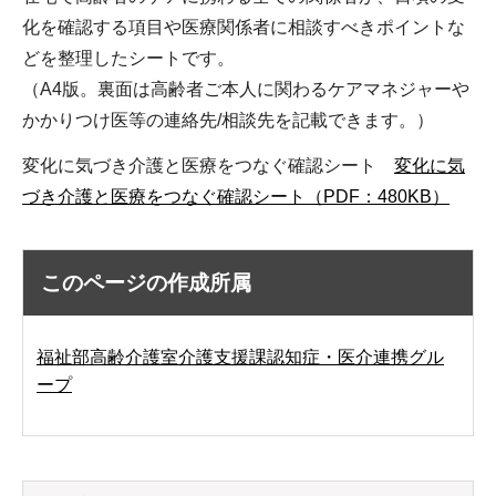
化を確認する項目や医療関係者に相談すべきポイントな
どを整理したシートです。
（A4版。裏面は高齢者ご本人に関わるケアマネジャーや
かかりつけ医等の連絡先/相談先を記載できます。）
変化に気づき介護と医療をつなぐ確認シート
変化に気
づき介護と医療をつなぐ確認シート（PDF：480KB）
このページの作成所属
福祉部高齢介護室介護支援課認知症・医介連携グル
ープ