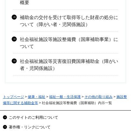
概要
補助金の交付を受けて取得等した財産の処分に
ついて（障がい者・児関係施設）
社会福祉施設等施設整備費（国庫補助事業）に
ついて
社会福祉施設等災害復旧費国庫補助金（障がい
者・児関係施設）
トップページ
>
健康・福祉
>
福祉一般・生活保護
>
その他の取り組み
>
施設整
備等に関する補助金等
> 社会福祉施設等整備費（国庫補助）内示一覧
このサイトのご利用について
著作権・リンクについて