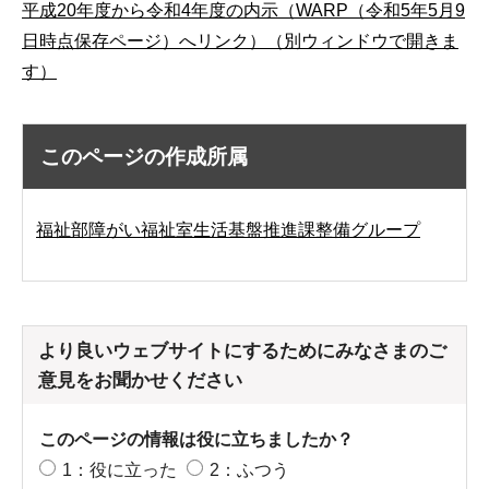
平成20年度から令和4年度の内示（WARP（令和5年5月9
日時点保存ページ）へリンク）（別ウィンドウで開きま
す）
このページの作成所属
福祉部障がい福祉室生活基盤推進課整備グループ
より良いウェブサイトにするためにみなさまのご
意見をお聞かせください
このページの情報は役に立ちましたか？
1：役に立った
2：ふつう