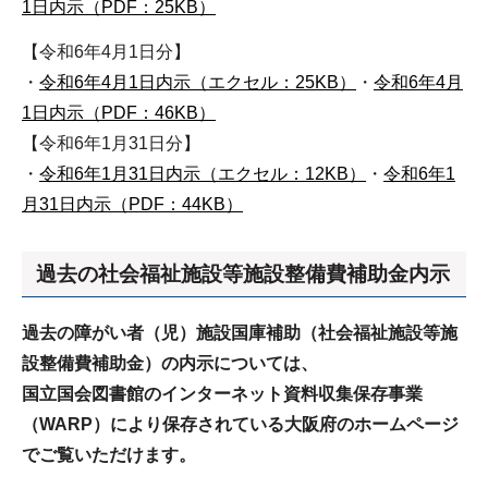
1日内示（PDF：25KB）
【令和6年4月1日分】
・
令和6年4月1日内示（エクセル：25KB）
・
令和6年4月
1日内示（PDF：46KB）
【令和6年1月31日分】
・
令和6年1月31日内示（エクセル：12KB）
・
令和6年1
月31日内示（PDF：44KB）
過去の社会福祉施設等施設整備費補助金内示
過去の障がい者（児）施設国庫補助（社会福祉施設等施
設整備費補助金）の内示については、
国立国会図書館のインターネット資料収集保存事業
（WARP）により保存されている大阪府のホームページ
でご覧いただけます。