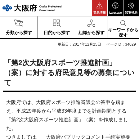
大阪府
緊急情報
Language
閲覧補助
キーワードから
分類から探す
目的から探す
組織から探す
探す
更新日：2017年12月25日
ページID：34029
「第2次大阪府スポーツ推進計画」
（案）に対する府民意見等の募集につい
て
大阪府では、大阪府スポーツ推進審議会の答申を踏ま
え、平成29年度から平成33年度までを計画期間とする
「第2次大阪府スポーツ推進計画」（案）を作成しまし
た。
つきましては、「大阪府パブリックコメント手続実施要