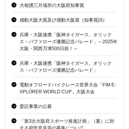
大相撲三月場所の大阪府知事賞
感動大阪大賞及び感動大阪賞（知事賞詞）
兵庫・大阪連携「阪神タイガース、オリック
ス・バファローズ優勝記念パレード」～2025年
大阪・関西万博500日前！～
兵庫・大阪連携「阪神タイガース、オリック
ス・バファローズ優勝記念パレード」
電動オフロードバイクレース世界大会「FIM E-
XPLORER WORLD CUP」大阪大会
委託事業の公募
「第3次大阪府スポーツ推進計画」（案）に対
する府民意見等の募集について