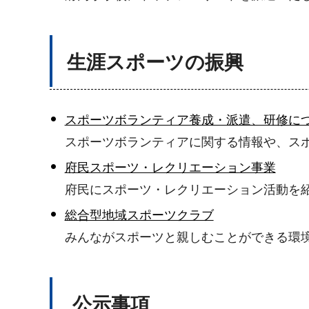
生涯スポーツの振興
スポーツボランティア養成・派遣、研修に
スポーツボランティアに関する情報や、ス
府民スポーツ・レクリエーション事業
府民にスポーツ・レクリエーション活動を
総合型地域スポーツクラブ
みんながスポーツと親しむことができる環
公示事項