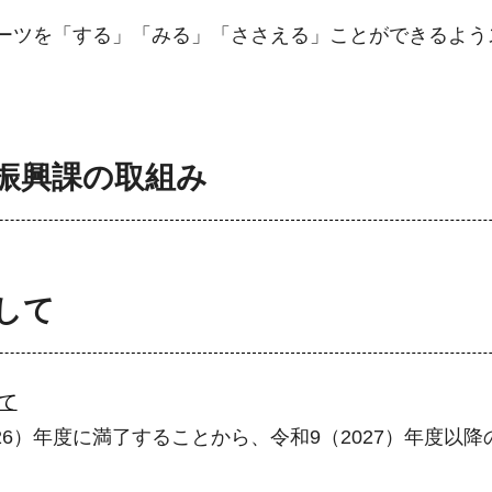
ーツを「する」「みる」「ささえる」ことができるよう
振興課の取組み
して
て
26）年度に満了することから、令和9（2027）年度以