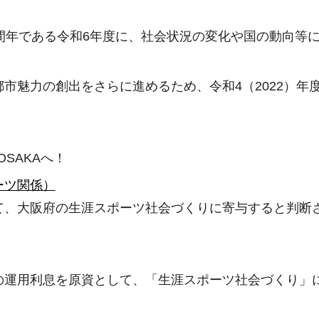
間年である令和6年度に、社会状況の変化や国の動向等
市魅力の創出をさらに進めるため、令和4（2022）年
。
OSAKAへ！
ーツ関係）
て、大阪府の生涯スポーツ社会づくりに寄与すると判断
の運用利息を原資として、「生涯スポーツ社会づくり」に