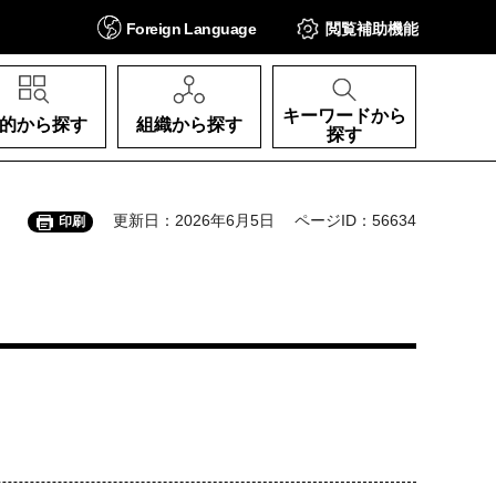
Foreign
Language
閲覧補助
機能
キーワードから
的から探す
組織から探す
探す
更新日：2026年6月5日
ページID：56634
印刷