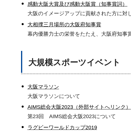
感動大阪大賞及び感動大阪賞（知事賞詞）
大阪のイメージアップに貢献された方に対
大相撲三月場所の大阪府知事賞
幕内優勝力士の栄誉をたたえ、大阪府知事
大規模スポーツイベント
大阪マラソン
大阪マラソンについて
AIMS総会大阪2023（外部サイトへリンク）
第23回 AIMS総会大阪2023について
ラグビーワールドカップ2019