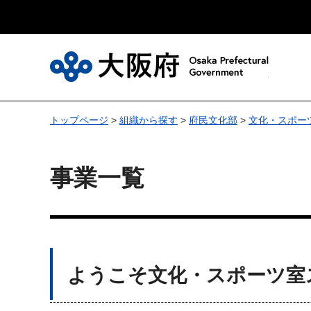
大
トップページ
>
組織から探す
>
府民文化部
>
文化・スポー
事業一覧
ようこそ文化・スポーツ室