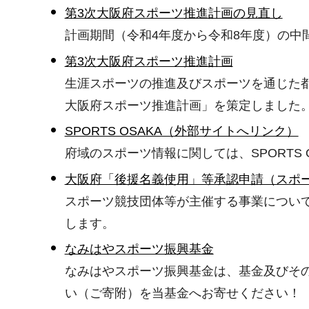
第3次大阪府スポーツ推進計画の見直し
計画期間（令和4年度から令和8年度）の中
第3次大阪府スポーツ推進計画
生涯スポーツの推進及びスポーツを通じた都
大阪府スポーツ推進計画」を策定しました
SPORTS OSAKA（外部サイトへリンク）
府域のスポーツ情報に関しては、SPORTS 
大阪府「後援名義使用」等承認申請（スポ
スポーツ競技団体等が主催する事業につい
します。
なみはやスポーツ振興基金
なみはやスポーツ振興基金は、基金及びそ
い（ご寄附）を当基金へお寄せください！