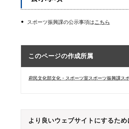
スポーツ振興課の公示事項は
こちら
このページの作成所属
府民文化部文化・スポーツ室スポーツ振興課ス
より良いウェブサイトにするため