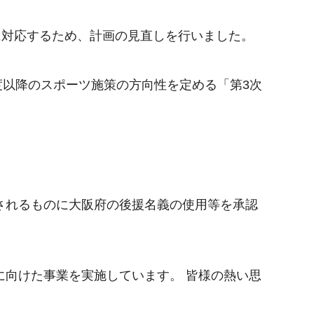
に対応するため、計画の見直しを行いました。
度以降のスポーツ施策の方向性を定める「第3次
されるものに大阪府の後援名義の使用等を承認
向けた事業を実施しています。 皆様の熱い思