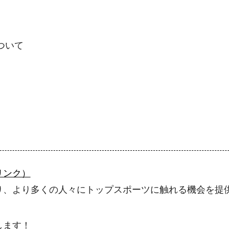
ついて
リンク）
り、より多くの人々にトップスポーツに触れる機会を提
します！