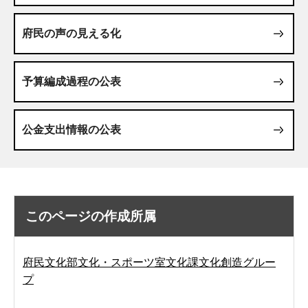
府民の声の見える化
予算編成過程の公表
公金支出情報の公表
このページの作成所属
府民文化部文化・スポーツ室文化課文化創造グルー
プ