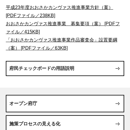
平成23年度おおさかカンヴァス推進事業方針（案）
[PDFファイル／238KB]
おおさかカンヴァス推進事業 募集要項（案） [PDFフ
ァイル／415KB]
「おおさかカンヴァス推進事業作品審査会」設置要綱
（案） [PDFファイル／63KB]
府民チェックボードの用語説明
オープン府庁
施策プロセスの見える化