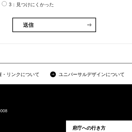
3：見つけにくかった
権・リンクについて
ユニバーサルデザインについて
008
府庁への行き方