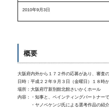
2010年9月3日
概要
大阪府内外から１７２件の応募があり、審査
日時：平成２２年９月３日（金曜日）１８時
場所：大阪府庁新別館北館さいかくホール
内容：・知事と、ペインティングパートナー
・ヤノベケンジ氏による選考作品の紹