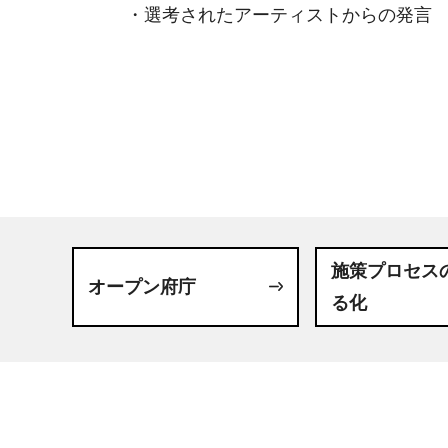
・選考されたアーティストからの発言 
施策プロセス
オープン府庁
る化