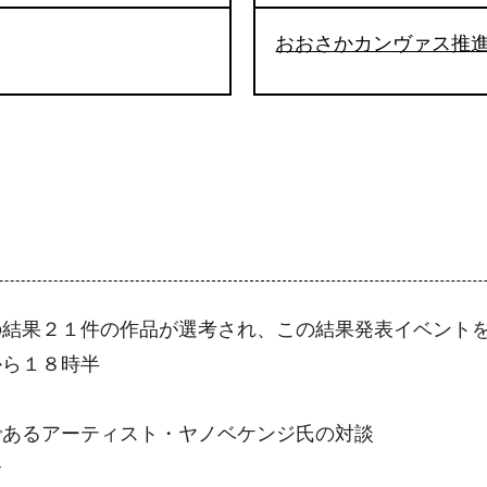
おおさかカンヴァス推
の結果２１件の作品が選考され、この結果発表イベント
から１８時半
であるアーティスト・ヤノベケンジ氏の対談
介