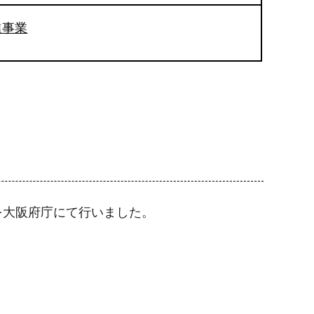
進事業
を大阪府庁にて行いました。