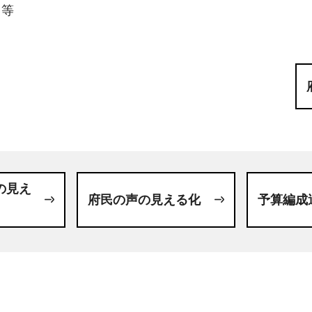
等
の見え
府民の声の見える化
予算編成