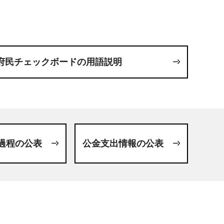
府民チェックボードの用語説明
過程の公表
公金支出情報の公表