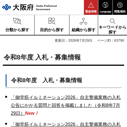
大阪府
緊急情報
Language
閲覧補助
キーワードから
分類から探す
目的から探す
組織から探す
探す
更新日：2026年7月29日
ページID：63790
令和8年度 入札・募集情報
令和8年度 入札・募集情報
「御堂筋イルミネーション2026」自主警備業務の入札
公告にかかる質問と回答を掲載しました（令和8年7月
29日）
New！
「御堂筋イルミネーション2026」自主警備業務の入札