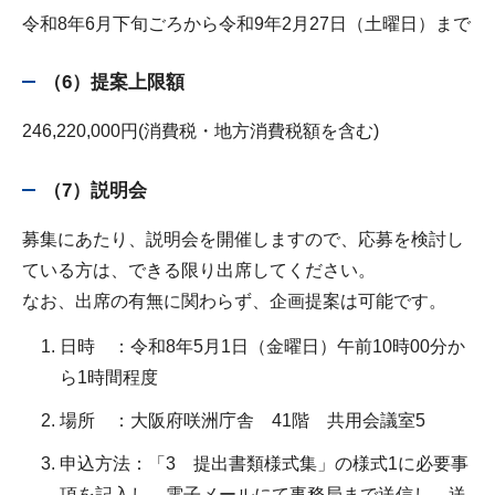
令和8年6月下旬ごろから令和9年2月27日（土曜日）まで
（6）提案上限額
246,220,000円(消費税・地方消費税額を含む)
（7）説明会
募集にあたり、説明会を開催しますので、応募を検討し
ている方は、できる限り出席してください。
なお、出席の有無に関わらず、企画提案は可能です。
日時 ：令和8年5月1日（金曜日）午前10時00分か
ら1時間程度
場所 ：大阪府咲洲庁舎 41階 共用会議室5
申込方法：「3 提出書類様式集」の様式1に必要事
項を記入し、電子メールにて事務局まで送信し、送