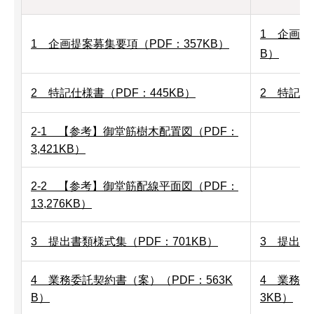
1 企画提
1 企画提案募集要項（PDF：357KB）
B）
2 特記仕様書（PDF：445KB）
2 特記仕
​​​​​​2-1 【参考】御堂筋樹木配置図（PDF：
3,421KB）
2-2 【参考】御堂筋配線平面図（PDF：
13,276KB）
3 提出書類様式集（PDF：701KB）
3 提出書
4 業務委託契約書（案）（PDF：563K
4 業務委
B）
3KB）