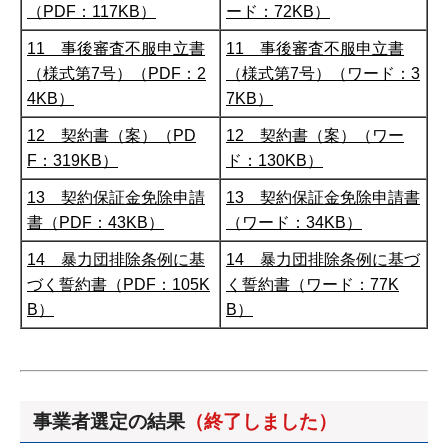
（PDF：117KB）
ード：72KB）
11 事後審査不服申立書
11 事後審査不服申立書
（様式第7号）（PDF：2
（様式第7号）（ワード：3
4KB）
7KB）
12 契約書（案）（PD
12 契約書（案）（ワー
F：319KB）
ド：130KB）
13 契約保証金免除申請
13 契約保証金免除申請書
書（PDF：43KB）
（ワード：34KB）
14 暴力団排除条例に基
14 暴力団排除条例に基づ
づく誓約書（PDF：105K
く誓約書（ワード：77K
B）
B）
事業者選定の結果
（終了しました）