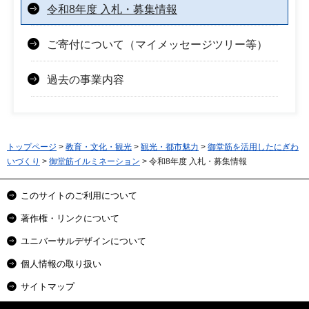
令和8年度 入札・募集情報
ご寄付について（マイメッセージツリー等）
過去の事業内容
トップページ
>
教育・文化・観光
>
観光・都市魅力
>
御堂筋を活用したにぎわ
いづくり
>
御堂筋イルミネーション
> 令和8年度 入札・募集情報
このサイトのご利用について
著作権・リンクについて
ユニバーサルデザインについて
個人情報の取り扱い
サイトマップ