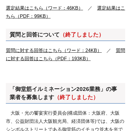
選定結果はこちら（ワード：46KB）
／
選定結果はこ
ちら（PDF：99KB）
質問と回答について
（終了しました）
質問に対する回答はこちら（ワード：24KB）
／
質問
に対する回答はこちら（PDF：193KB）
「御堂筋イルミネーション2026業務」の事
業者を募集します
（終了しました）
大阪・光の饗宴実行委員会(構成団体：大阪府、大阪
市、公益財団法人大阪観光局、経済団体等)では、大阪の
シンボルストリートである御堂筋のイチョウ並木を光で