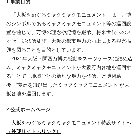
1.事業目的
「大阪をめぐるミャクミャクモニュメント」は、万博
のシンボルであるミャクミャクモニュメント等の巡回設
置を通じて、万博の理念や記憶を継承、将来世代へのメ
ッセージ発信及び、大阪の都市魅力の向上による観光振
興を図ることを目的としています。
2025年大阪・関西万博の感動をスーツケースに詰め込
み、ミャクミャクモニュメントが大阪府内各地を巡回す
ることで、地域ごとの新たな魅力を発信。万博閉幕
後、“夢洲を飛び出したミャクミャクモニュメント”が大
阪各地を巡回します。
2.公式ホームページ
大阪をめぐるミャクミャクモニュメント特設サイトへ
（外部サイトへリンク）