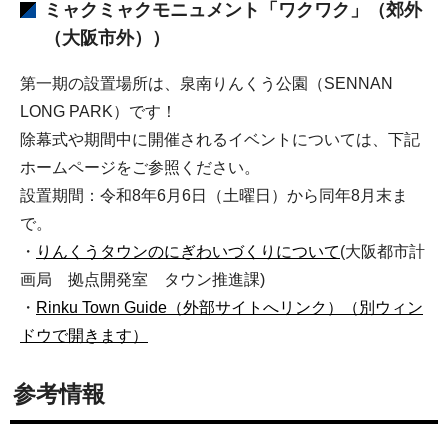
ミャクミャクモニュメント「ワクワク」（郊外
（大阪市外））
第一期の設置場所は、泉南りんくう公園（SENNAN
LONG PARK）です！
除幕式や期間中に開催されるイベントについては、下記
ホームページをご参照ください。
設置期間：令和8年6月6日（土曜日）から同年8月末ま
で。
・
りんくうタウンのにぎわいづくりについて
(大阪都市計
画局 拠点開発室 タウン推進課)
・
Rinku Town Guide（外部サイトへリンク）（別ウィン
ドウで開きます）
参考情報