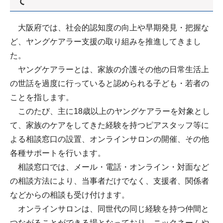
て
大阪府では、社会的認知度の向上や早期発見・把握な
ど、ヤングケアラー支援の取り組みを推進してきまし
た。
ヤングケアラーとは、家族の介護その他の日常生活上
の世話を過度に行っていると認められる子ども・若者の
ことを指します。
このたび、主に18歳以上のヤングケアラーを対象とし
て、家族のケアをしてきた経験を持つピアスタッフ等に
よる相談窓口の設置、オンラインサロンの開催、その他
各種サポートを行います。
相談窓口では、メール・電話・オンライン・対面など
の相談方法により、当事者だけでなく、支援者、関係者
などからの相談も受け付けます。
オンラインサロンは、同世代の同じ経験を持つ仲間と
つながることができる場となっており、ニックネームや