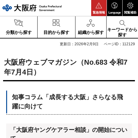
大阪府
緊急情報
Language
閲覧補助
キーワードから
分類から探す
目的から探す
組織から探す
探す
更新日：2026年2月9日
ページID：112129
大阪府ウェブマガジン（No.683 令和7
年7月4日）
知事コラム「成長する大阪」さらなる飛
躍に向けて
「大阪府ヤングケアラー相談」の開始につい