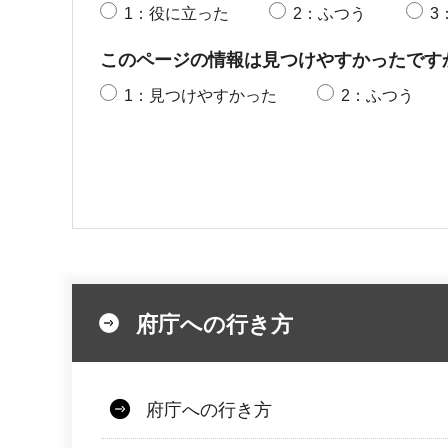
1：役に立った
2：ふつう
3
このページの情報は見つけやすかったです
1：見つけやすかった
2：ふつう
府庁への行き方
府庁への行き方