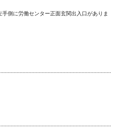
左手側に労働センター正面玄関出入口がありま