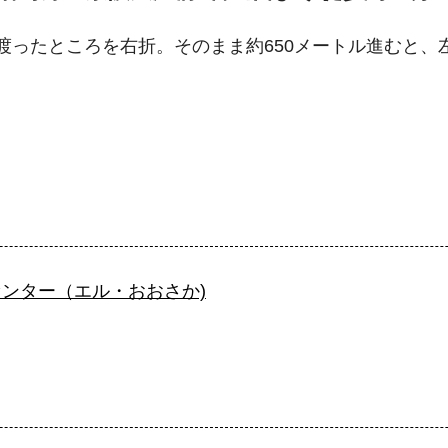
渡ったところを右折。そのまま約650メートル進むと、
ンター（エル・おおさか)