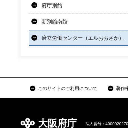
府庁別館
新別館南館
府立労働センター（エルおおさか）
このサイトのご利用について
著作
大阪府庁
法人番号：4000020270