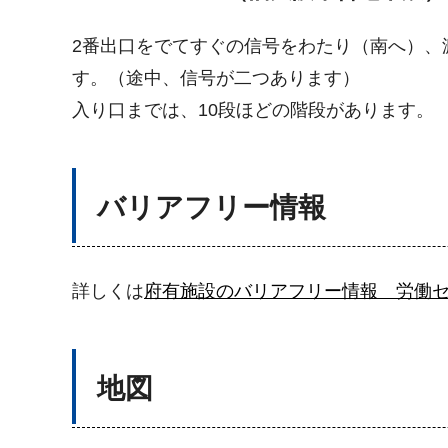
2番出口をでてすぐの信号をわたり（南へ）、
す。（途中、信号が二つあります）
入り口までは、10段ほどの階段があります。
バリアフリー情報
詳しくは
府有施設のバリアフリー情報 労働セ
地図