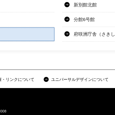
新別館北館
分館6号館
府咲洲庁舎（さき
権・リンクについて
ユニバーサルデザインについて
008