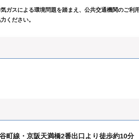
排気ガスによる環境問題を踏まえ、公共交通機関のご利
協力ください。
下鉄）谷町線・京阪天満橋2番出口より徒歩約10分