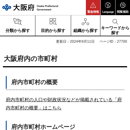
大阪府
緊急情報
Language
閲覧補助
キーワードから
分類から探す
目的から探す
組織から探す
探す
更新日：2024年9月11日
ページID：27700
大阪府内の市町村
府内市町村の概要
府内市町村の人口や財政状況などが掲載されている「府
内市町村の概要」はこちら
府内市町村ホームページ