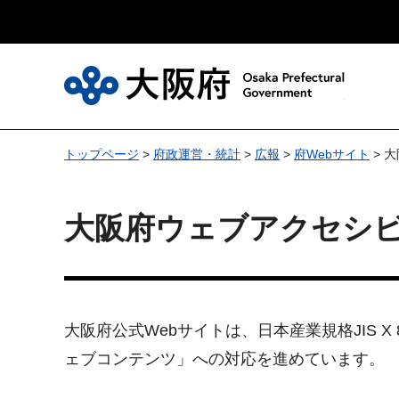
大
トップページ
>
府政運営・統計
>
広報
>
府Webサイト
> 
大阪府ウェブアクセシ
大阪府公式Webサイトは、日本産業規格JIS 
ェブコンテンツ」への対応を進めています。