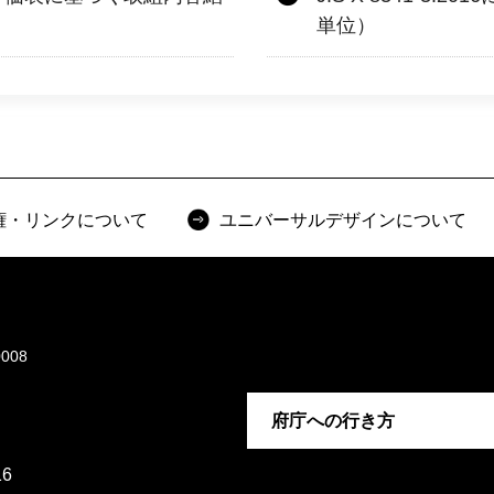
単位）
権・リンクについて
ユニバーサルデザインについて
008
府庁への行き方
6