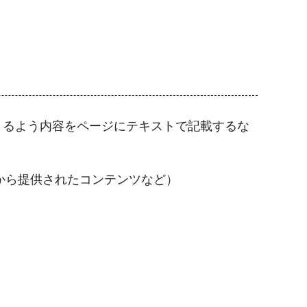
。
きるよう内容をページにテキストで記載するな
から提供されたコンテンツなど）