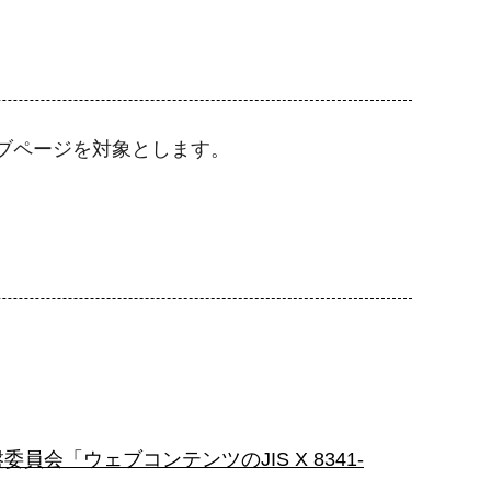
ブページを対象とします。
「ウェブコンテンツのJIS X 8341-