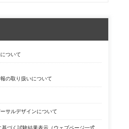
用について
情報の取り扱いについて
て
バーサルデザインについて
3:2016に基づく試験結果表示（ウェブページ一式