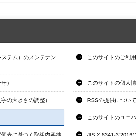
システム）のメンテナン
このサイトのご利
合せ）
このサイトの個人
文字の大きさの調整）
RSSの提供につい
このサイトのユニ
評価表に基づく取組内容結
JIS X 8341-