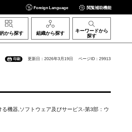
Foreign
Language
閲覧補助
機能
キーワードから
的から探す
組織から探す
探す
更新日：2026年3月19日
ページID：29913
印刷
おける機器,ソフトウェア及びサービス-第3部：ウ