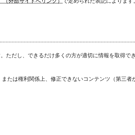
月版」（外部サイトへリンク）
で定められた表記によります
す。ただし、できるだけ多くの方が適切に情報を取得で
、または権利関係上、修正できないコンテンツ（第三者