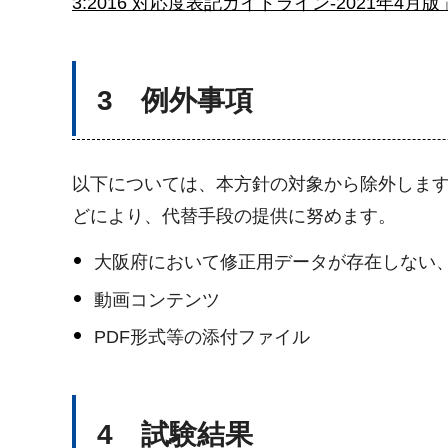
3:2016 対応度表記ガイドライン-2021年4
3 例外事項
以下については、本方針の対象から除外しま
どにより、代替手段の提供に努めます。
大阪府において修正用データが存在しない
動画コンテンツ
PDF形式等の添付ファイル
4 試験結果