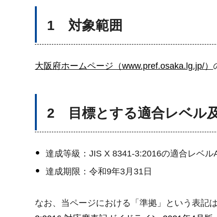
1 対象範囲
大阪府ホームページ（www.pref.osaka.lg.jp/）
2 目標とする適合レベル
達成等級：JIS X 8341-3:2016の適合レベ
達成期限：令和9年3月31日
なお、当ページにおける「準拠」という表記