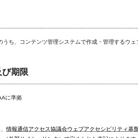
のうち、コンテンツ管理システムで作成・管理するウェ
及び期限
ルAAに準拠
は、
情報通信アクセス協議会ウェブアクセシビリティ基盤委員会