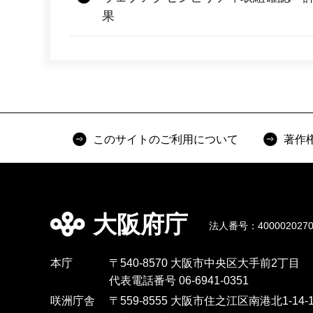
果
このサイトのご利用について
著作
大阪府庁
法人番号：4000020270
本庁
〒540-8570 大阪市中央区大手前2丁目
代表電話番号 06-6941-0351
咲洲庁舎
〒559-8555 大阪市住之江区南港北1-14-1