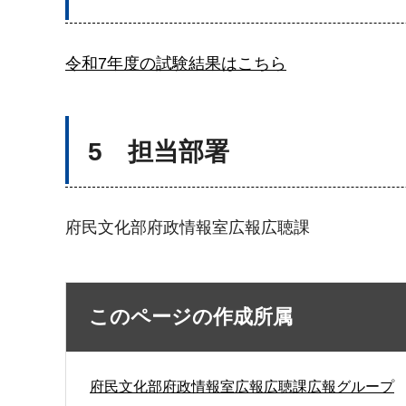
令和7年度の試験結果はこちら
5 担当部署
府民文化部府政情報室広報広聴課
このページの作成所属
府民文化部府政情報室広報広聴課広報グループ