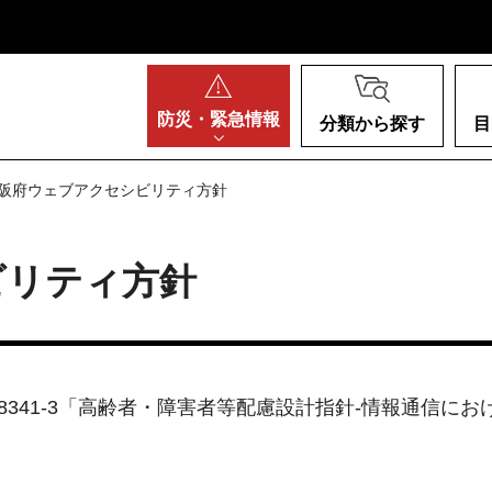
阪府
防災・
緊急情報
分類から探す
目
大阪府ウェブアクセシビリティ方針
ビリティ方針
X 8341-3「高齢者・障害者等配慮設計指針-情報通信に