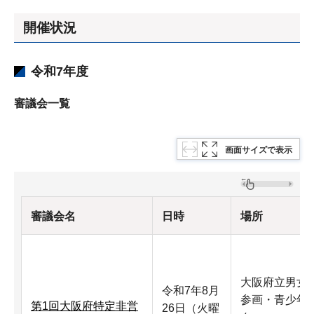
開催状況
令和7年度
審議会一覧
画面サイズで表示
審議会名
日時
場所
大阪府立男女
令和7年8月
参画・青少年
第1回大阪府特定非営
26日（火曜