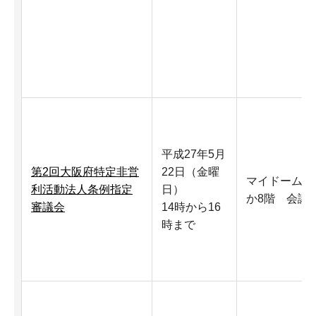
平成27年5月
第2回大阪府特定非営
22日（金曜
マイドームお
利活動法人条例指定
日）
か8階 会議
審議会
14時から16
時まで