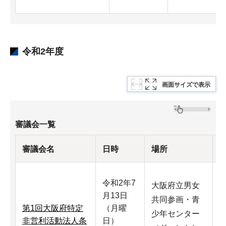
令和2年度
画面サイズで表示
審議会一覧
審議会名
日時
場所
令和2年7
大阪府立男女
月13日
共同参画・青
第1回大阪府特定
（月曜
少年センター
非営利活動法人条
日）