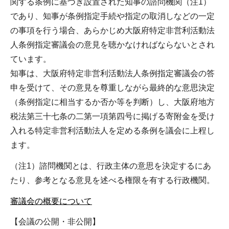
関する条例に基づき設置された知事の諮問機関（注1）
であり、知事が条例指定手続や指定の取消しなどの一定
の事項を行う場合、あらかじめ大阪府特定非営利活動法
人条例指定審議会の意見を聴かなければならないとされ
ています。
知事は、大阪府特定非営利活動法人条例指定審議会の答
申を受けて、その意見を尊重しながら最終的な意思決定
（条例指定に相当するか否か等を判断）し、大阪府地方
税法第三十七条の二第一項第四号に掲げる寄附金を受け
入れる特定非営利活動法人を定める条例を議会に上程し
ます。
（注1）諮問機関とは、行政主体の意思を決定するにあ
たり、参考となる意見を述べる権限を有する行政機関。
審議会の概要について
【会議の公開・非公開】