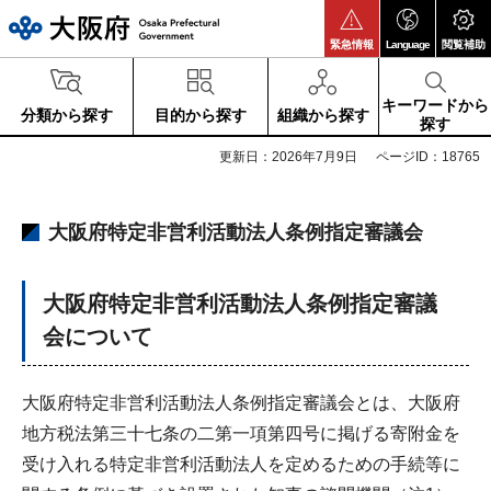
大阪府
緊急情報
Language
閲覧補助
キーワードから
分類から探す
目的から探す
組織から探す
探す
更新日：2026年7月9日
ページID：18765
大阪府特定非営利活動法人条例指定審議会
大阪府特定非営利活動法人条例指定審議
会について
大阪府特定非営利活動法人条例指定審議会とは、大阪府
地方税法第三十七条の二第一項第四号に掲げる寄附金を
受け入れる特定非営利活動法人を定めるための手続等に