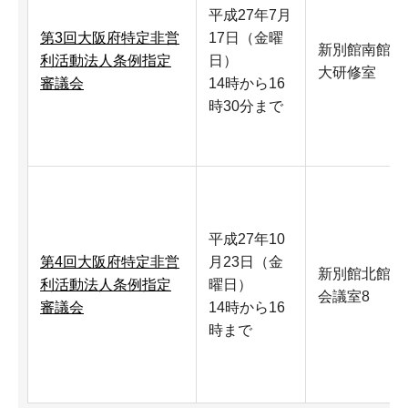
平成27年7月
第3回大阪府特定非営
17日（金曜
新別館南館
利活動法人条例指定
日）
大研修室
審議会
14時から16
時30分まで
平成27年10
第4回大阪府特定非営
月23日（金
新別館北館
利活動法人条例指定
曜日）
会議室8
審議会
14時から16
時まで