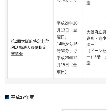
室
平成29年10
月13日（金
大阪府立男女
曜日）
参画・青少年
第2回大阪府特定非営
14時から16
ター
利活動法人条例指定
（ドーンセン
時30分まで
審議会
ー）3階 大
平成29年12
室
月15日（金
曜日）
平成27年度