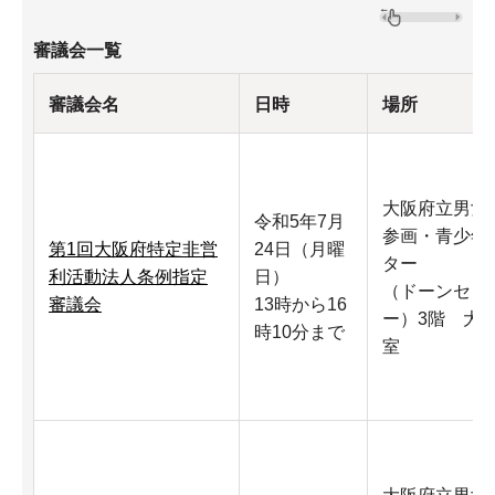
審議会一覧
審議会名
日時
場所
大阪府立男女
令和5年7月
参画・青少年
第1回大阪府特定非営
24日（月曜
ター
利活動法人条例指定
日）
（ドーンセン
審議会
13時から16
ー）3階 大
時10分まで
室