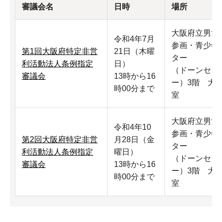
審議会名
日時
場所
大阪府立男女
令和4年7月
参画・青少年
第1回大阪府特定非営
21日（木曜
ター
利活動法人条例指定
日）
（ドーンセン
審議会
13時から16
ー）3階 大
時00分まで
室
大阪府立男女
令和4年10
参画・青少年
第2回大阪府特定非営
月28日（金
ター
利活動法人条例指定
曜日）
（ドーンセン
審議会
13時から16
ー）3階 大
時00分まで
室