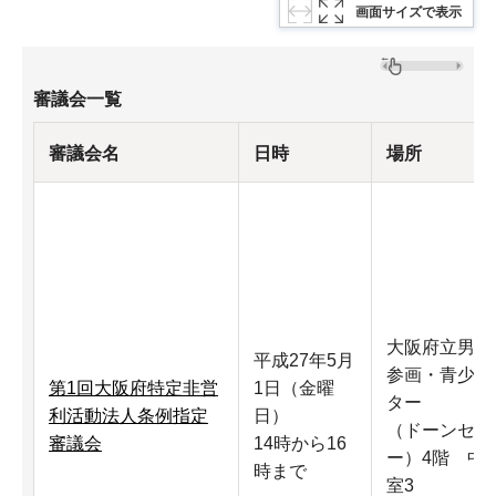
画面サイズで表示
審議会一覧
審議会名
日時
場所
大阪府立男女
平成27年5月
参画・青少年
第1回大阪府特定非営
1日（金曜
ター
利活動法人条例指定
日）
（ドーンセン
審議会
14時から16
ー）4階 中
時まで
室3