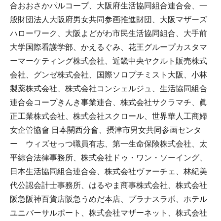
合おおさかパルコープ、大阪府生活協同組合連合会、一
般財団法人大阪府男女共同参画推進財団、大阪マザーズ
ハローワーク、大阪よどがわ市民生活協同組合、大手前
大学国際看護学部、かえるぐみ、花王グループカスタマ
ーマーケティング株式会社、近畿中央ヤクルト販売株式
会社、グンゼ株式会社、国際ソロプチミスト大阪、小林
製薬株式会社、株式会社コンシェルジュ、生活協同組合
連合会コープきんき事業連合、株式会社サクラマチ、眞
正工業株式会社、株式会社スクロール、世界華人工商婦
女企管協會 日本關西分會、摂津市男女共同参画センタ
ー ウィズせっつ職員有志、第一生命保険株式会社、太
平綜合法律事務所、株式会社ドゥ・ワン・ソーイング、
日本生活協同組合連合会、株式会社ヴァーチェ、林紀美
代公認会計士事務所、はるやま商事株式会社、株式会社
阪急阪神百貨店阪急うめだ本店、プラナスラボ、ホテル
ユニバーサルポート、株式会社マザーネット、株式会社