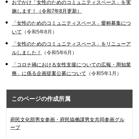
おでかけ「女性のためのコミュニティスペース」を実
施します！（令和7年8月更新）
「女性のためのコミュニティスペース」愛称募集につ
いて
（令和5年8月）
「女性のためのコミュニティスペース」をリニューア
ルしました！
（令和5年6月）
「コロナ禍における女性支援についての広報・周知業
務」に係る企画提案公募について
（令和5年1月）
このページの作成所属
府民文化部男女参画・府民協働課男女共同参画グル
ープ