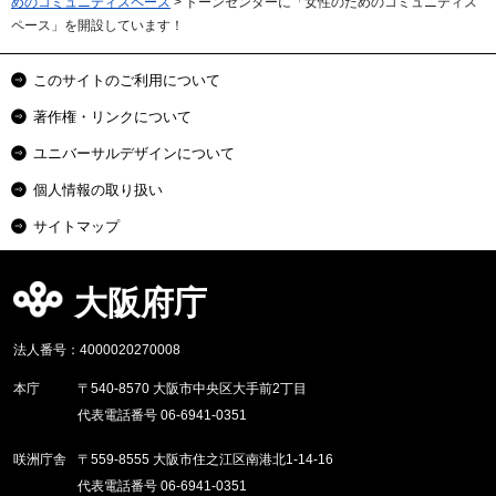
めのコミュニティスペース
> ドーンセンターに「女性のためのコミュニティス
ペース」を開設しています！
このサイトのご利用について
著作権・リンクについて
ユニバーサルデザインについて
個人情報の取り扱い
サイトマップ
大阪府庁
法人番号：4000020270008
本庁
〒540-8570 大阪市中央区大手前2丁目
代表電話番号 06-6941-0351
咲洲庁舎
〒559-8555 大阪市住之江区南港北1-14-16
代表電話番号 06-6941-0351