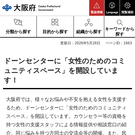
大阪府
緊急情報
Language
閲覧補助
キーワードから
分類から探す
目的から探す
組織から探す
探す
更新日：2026年5月28日
ページID：1663
ドーンセンターに「女性のためのコミ
ュニティスペース」を開設していま
す！
大阪府では、様々なお悩みや不安を抱える女性を支援す
るため、ドーンセンターに「女性のためのコミュニティ
スペース」を開設しています。カウンセラー等の資格を
持つ女性の支援スタッフによる情報提供や相談窓口の紹
介、同じ悩みを持つ方同士の交流会等の開催、また、民