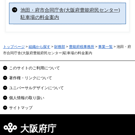
池田・府市合同庁舎(大阪府豊能府民センター)
駐車場の料金案内
トップページ
>
組織から探す
>
財務部
>
豊能府税事務所
>
事業一覧
> 池田・府
市合同庁舎(大阪府豊能府民センター)駐車場の料金案内
このサイトのご利用について
著作権・リンクについて
ユニバーサルデザインについて
個人情報の取り扱い
サイトマップ
大阪府庁