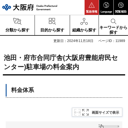
大阪府
緊急情報
Language
閲覧補助
キーワードから
分類から探す
目的から探す
組織から探す
探す
更新日：2024年11月18日
ページID：11989
池田・府市合同庁舎(大阪府豊能府民セ
ンター)駐車場の料金案内
料金体系
画面サイズで表示