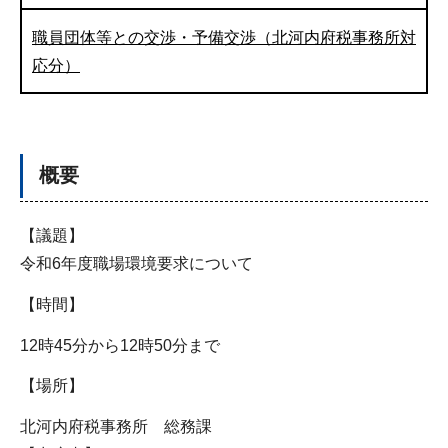
職員団体等との交渉・予備交渉（北河内府税事務所対
応分）
概要
【議題】
令和6年度職場環境要求について
【時間】
12時45分から12時50分まで
【場所】
北河内府税事務所 総務課