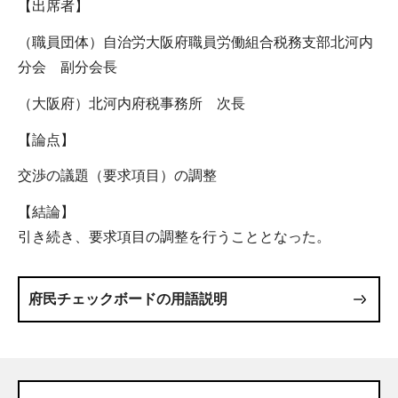
【出席者】
（職員団体）自治労大阪府職員労働組合税務支部北河内
分会 副分会長
（大阪府）北河内府税事務所 次長
【論点】
交渉の議題（要求項目）の調整
【結論】
引き続き、要求項目の調整を行うこととなった。
府民チェックボードの用語説明