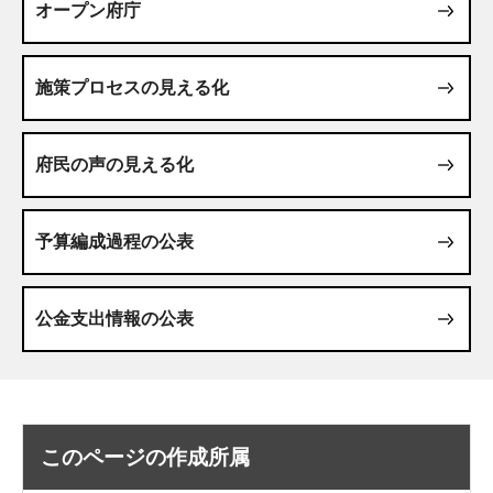
オープン府庁
施策プロセスの見える化
府民の声の見える化
予算編成過程の公表
公金支出情報の公表
このページの作成所属