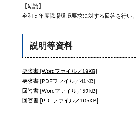
【結論】
令和５年度職場環境要求に対する回答を行い
説明等資料
要求書 [Wordファイル／19KB]
要求書 [PDFファイル／41KB]
回答書 [Wordファイル／59KB]
回答書 [PDFファイル／105KB]