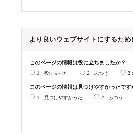
より良いウェブサイトにするため
このページの情報は役に立ちましたか？
1：役に立った
2：ふつう
3
このページの情報は見つけやすかったです
1：見つけやすかった
2：ふつう