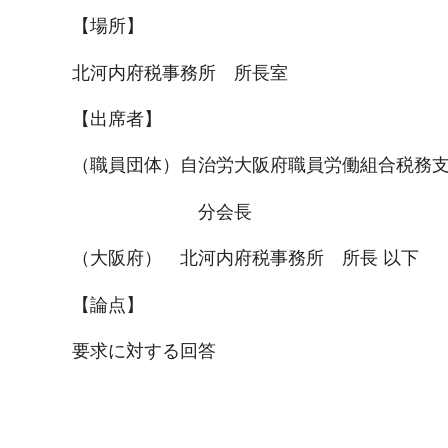
【場所】
北河内府税事務所 所長室
【出席者】
（職員団体）自治労大阪府職員労働組合税務
分会長
（大阪府） 北河内府税事務所 所長 以下
【論点】
要求に対する回答