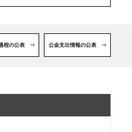
過程の公表
公金支出情報の公表