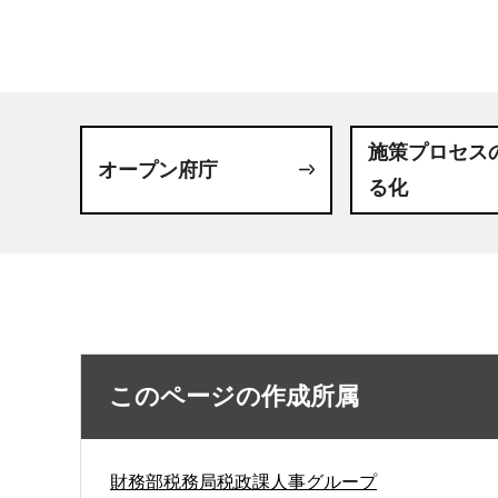
施策プロセス
オープン府庁
る化
このページの作成所属
財務部税務局税政課人事グループ