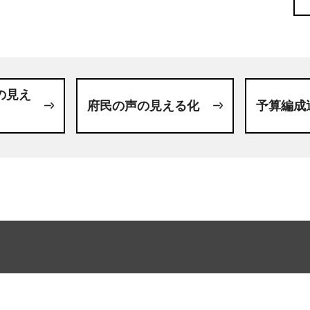
の見え
府民の声の見える化
予算編成