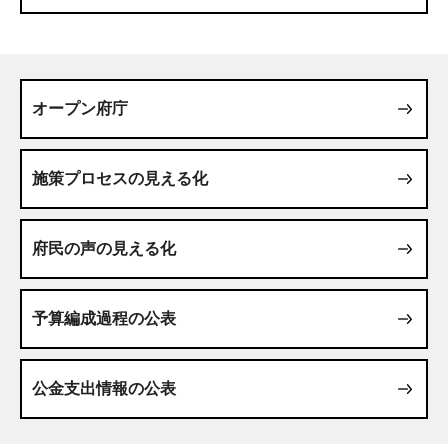
オープン府庁
施策プロセスの見える化
府民の声の見える化
予算編成過程の公表
公金支出情報の公表