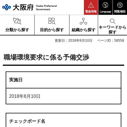
大阪府
緊急情報
Language
閲覧補助
キーワードから
分類から探す
目的から探す
組織から探す
探す
更新日：2018年8月10日
ページID：58558
職場環境要求に係る予備交渉
実施日
2018年8月10日
チェックボード名