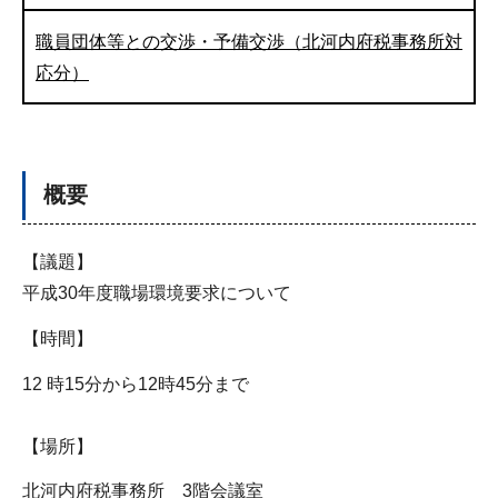
職員団体等との交渉・予備交渉（北河内府税事務所対
応分）
概要
【議題】
平成30年度職場環境要求について
【時間】
12 時15分から12時45分まで
【場所】
北河内府税事務所 3階会議室