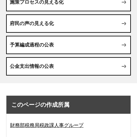
施策プロセスの見える化
府民の声の見える化
予算編成過程の公表
公金支出情報の公表
このページの作成所属
財務部税務局税政課人事グループ