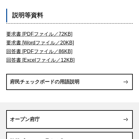
説明等資料
要求書 [PDFファイル／72KB]
要求書 [Wordファイル／20KB]
回答書 [PDFファイル／86KB]
回答書 [Excelファイル／12KB]
府民チェックボードの用語説明
オープン府庁