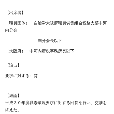
【出席者】
（職員団体） 自治労大阪府職員労働組合税務支部中河
内分会
副分会長以下
（大阪府） 中河内府税事務所長以下
【論点】
要求に対する回答
【結論】
平成３０年度職場環境要求に対する回答を行い、交渉を
終えた。