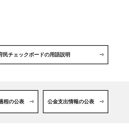
府民チェックボードの用語説明
過程の公表
公金支出情報の公表