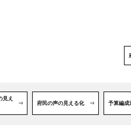
の見え
府民の声の見える化
予算編成