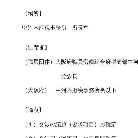
【場所】
中河内府税事務所 所長室
【出席者】
（職員団体）大阪府職員労働組合府税支部中
分会長
（大阪府） 中河内府税事務所長以下
【論点】
（１）交渉の議題（要求項目）の確定