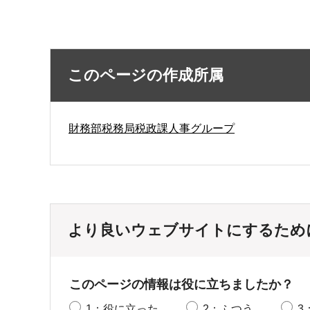
このページの作成所属
財務部税務局税政課人事グループ
より良いウェブサイトにするため
このページの情報は役に立ちましたか？
1：役に立った
2：ふつう
3