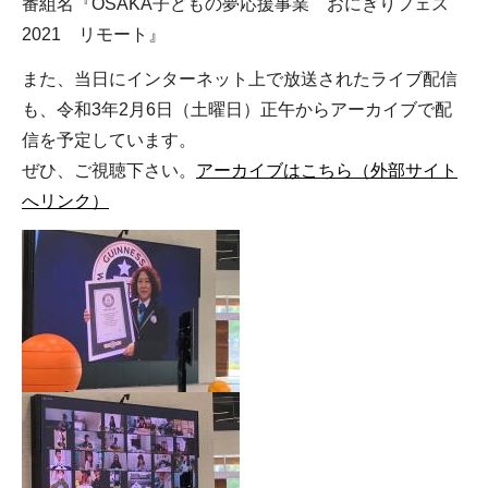
番組名『OSAKA子どもの夢応援事業 おにぎりフェス
2021 リモート』
また、当日にインターネット上で放送されたライブ配信
も、令和3年2月6日（土曜日）正午からアーカイブで配
信を予定しています。
ぜひ、ご視聴下さい。
アーカイブはこちら（外部サイト
へリンク）