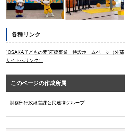
各種リンク
"OSAKA子どもの夢"応援事業 特設ホームページ（外部
サイトへリンク）
このページの作成所属
財務部行政経営課公民連携グループ