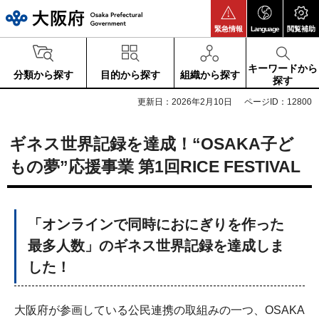
大阪府
緊急情報
Language
閲覧補助
キーワードから
分類から探す
目的から探す
組織から探す
探す
更新日：2026年2月10日
ページID：12800
ギネス世界記録を達成！“OSAKA子ど
もの夢”応援事業 第1回RICE FESTIVAL
「オンラインで同時におにぎりを作った
最多人数」のギネス世界記録を達成しま
した！
大阪府が参画している公民連携の取組みの一つ、OSAKA