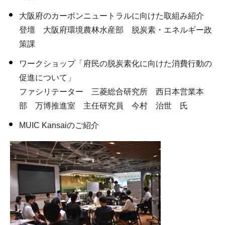
大阪府のカーボンニュートラルに向けた取組み紹介
登壇 大阪府環境農林水産部 脱炭素・エネルギー政
策課
ワークショップ「府民の脱炭素化に向けた消費行動の
促進について」
ファシリテーター 三菱総合研究所 西日本営業本
部 万博推進室 主任研究員 今村 治世 氏
MUIC Kansaiのご紹介