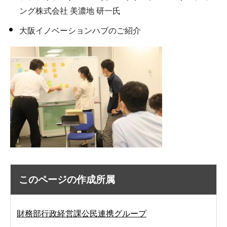
ング株式会社 美濃地 研一氏
大阪イノベーションハブのご紹介
このページの作成所属
財務部行政経営課公民連携グループ