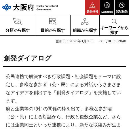
大阪府
緊急情報
Language
閲覧補助
キーワードから
分類から探す
目的から探す
組織から探す
探す
更新日：2026年3月30日
ページID：12848
創発ダイアログ
公民連携で解決すべき行政課題・社会課題をテーマに設
定し、多様な参加者（公・民）による対話からさまざま
なアイデアを創出する「創発ダイアログ」を実施してい
ます。
府と企業等の1対1の関係の枠を出て、多様な参加者
（公・民）による対話から、行政と複数企業など、さら
には企業同士といった連携により、新たな取組みが生ま