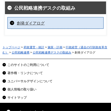
公民戦略連携デスクの取組み
創発ダイアログ
トップページ
>
府政運営・統計
>
施策・計画
>
行政経営（過去の行財政改革含
む）
>
公民戦略連携
>
公民戦略連携デスクの取組み
> 創発ダイアログ
このサイトのご利用について
著作権・リンクについて
ユニバーサルデザインについて
個人情報の取り扱い
サイトマップ