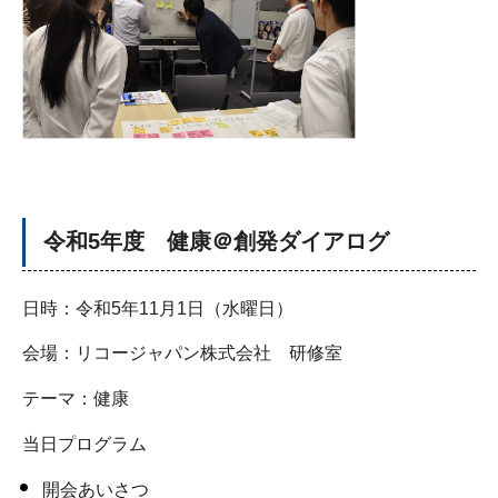
令和5年度 健康＠創発ダイアログ
日時：令和5年11月1日（水曜日）
会場：リコージャパン株式会社 研修室
テーマ：健康
当日プログラム
開会あいさつ