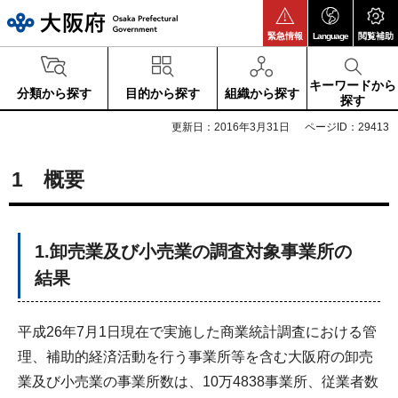
大阪府
緊急情報
Language
閲覧補助
キーワードから
分類から探す
目的から探す
組織から探す
探す
更新日：2016年3月31日
ページID：29413
1 概要
1.卸売業及び小売業の調査対象事業所の
結果
平成26年7月1日現在で実施した商業統計調査における管
理、補助的経済活動を行う事業所等を含む大阪府の卸売
業及び小売業の事業所数は、10万4838事業所、従業者数