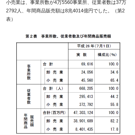
小売業は、事業所数が4万5560事業所、従業者数は37万
2792人、年間商品販売額は8兆4014億円でした。（第2
表）