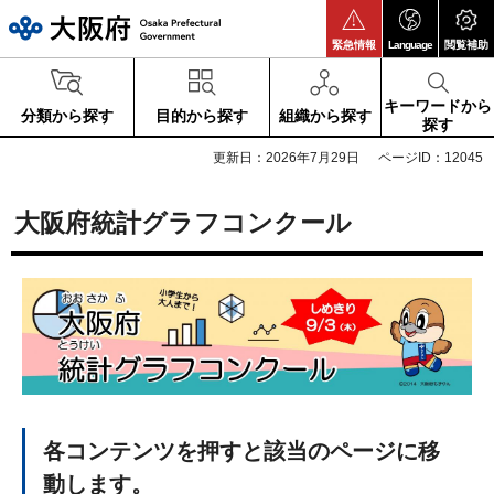
大阪府
緊急情報
Language
閲覧補助
キーワードから
分類から探す
目的から探す
組織から探す
探す
更新日：2026年7月29日
ページID：12045
大阪府統計グラフコンクール
各コンテンツを押すと該当のページに移
動します。