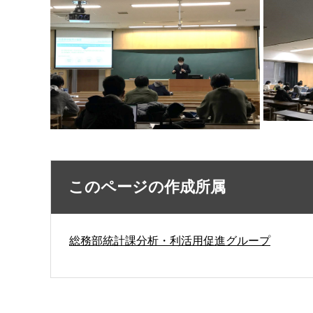
このページの作成所属
総務部統計課分析・利活用促進グループ