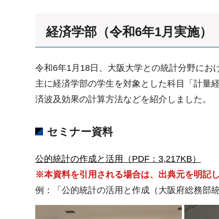
経済学部（令和6年1月実施）
令和6年1月18日、大阪大学との統計分野に
主に経済学部の学生を対象とした科目「計量
済波及効果の計算方法などを紹介しました。
セミナー資料
公的統計の作成と活用（PDF：3,217KB）
※本資料を引用される場合は、出典元を明記
例：「公的統計の活用と作成（大阪府総務部統