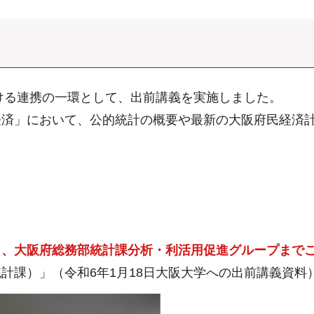
おける連携の一環として、出前講義を実施しました。
経済」において、公的統計の概要や最新の大阪府民経済
し、大阪府総務部統計課分析・利活用促進グループまで
計課）」（令和6年1月18日大阪大学への出前講義資料