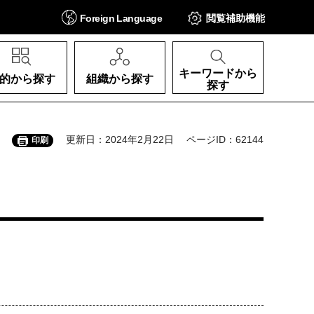
Foreign
Language
閲覧補助
機能
キーワードから
的から探す
組織から探す
探す
更新日：2024年2月22日
ページID：62144
印刷