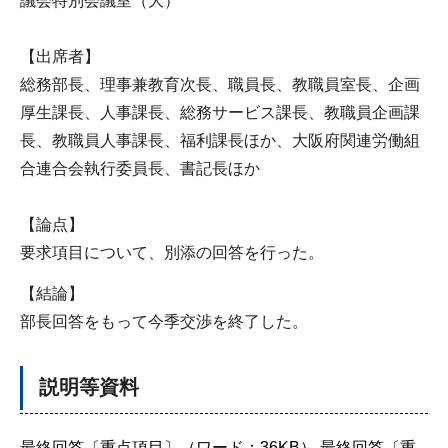
議会特別会議室（大）
【出席者】
総務部長、理事兼教育次長、職員長、教職員室長、企画
厚生課長、人事課長、総務サービス課長、教職員企画課
長、教職員人事課長、福利課長ほか、大阪府関連労働組
合連合会執行委員長、書記長ほか
【論点】
要求項目について、別添の回答を行った。
【結論】
部長回答をもって今季交渉を終了した。
説明等資料
最終回答〔重点項目〕（ワード：36KB）
最終回答〔重