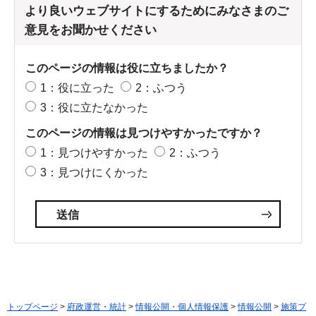
より良いウェブサイトにするためにみなさまのご
意見をお聞かせください
このページの情報は役に立ちましたか？
1：役に立った
2：ふつう
3：役に立たなかった
このページの情報は見つけやすかったですか？
1：見つけやすかった
2：ふつう
3：見つけにくかった
トップページ
>
府政運営・統計
>
情報公開・個人情報保護
>
情報公開
>
施策プ