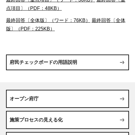
点項目〕（PDF：48KB）
最終回答〔全体版〕（ワード：76KB）
最終回答〔全体
版〕（PDF：225KB）
府民チェックボードの用語説明
オープン府庁
施策プロセスの見える化