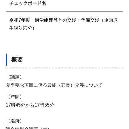
チェックボード名
令和7年度 府労組連等との交渉・予備交渉（企画厚
生課対応分）
概要
【議題】
夏季要求項目に係る最終（部長）交渉について
【時間】
17時45分から17時55分
【場所】