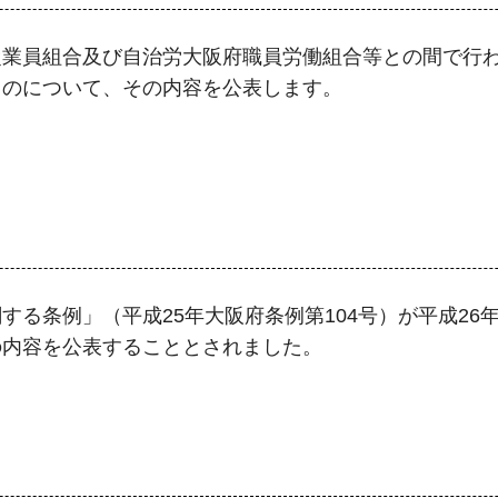
従業員組合及び自治労大阪府職員労働組合等との間で行
ものについて、その内容を公表します。
する条例」（平成25年大阪府条例第104号）が平成2
の内容を公表することとされました。