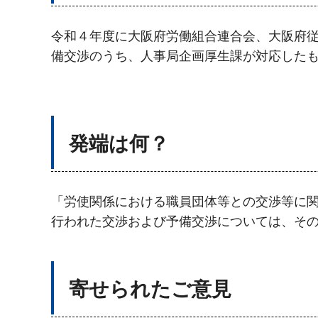
令和４年度に大阪府労働組合連合会、大阪府
備交渉のうち、人事局企画厚生課が対応した
発端は何？
「労使関係における職員団体等との交渉等に関
行われた交渉および予備交渉については、そ
寄せられたご意見