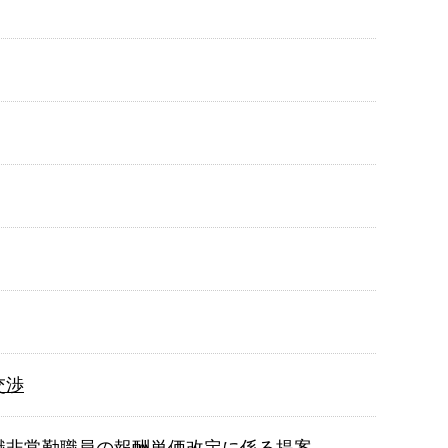
交渉
般職非常勤職員の報酬単価改定に係る提案