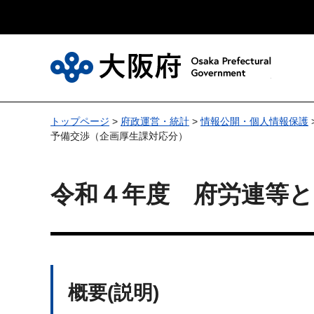
大
トップページ
>
府政運営・統計
>
情報公開・個人情報保護
予備交渉（企画厚生課対応分）
令和４年度 府労連等と
概要(説明)