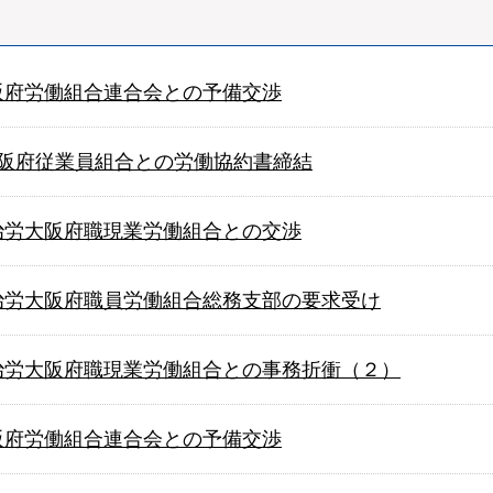
 大阪府労働組合連合会との予備交渉
1 大阪府従業員組合との労働協約書締結
 自治労大阪府職現業労働組合との交渉
 自治労大阪府職員労働組合総務支部の要求受け
 自治労大阪府職現業労働組合との事務折衝（２）
 大阪府労働組合連合会との予備交渉