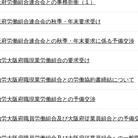
 大阪府労働組合連合会との事務折衝（１）
 大阪府労働組合連合会の秋季・年末要求受け
 大阪府労働組合連合会との秋季・年末要求に係る予備交渉
 自治労大阪府職現業労働組合の要求受け
 自治労大阪府職現業労働組合との労働協約書締結について
 自治労大阪府職現業労働組合との予備交渉
 自治労大阪府職員労働組合及び大阪府従業員組合との予備
 自治労大阪府職員労働組合及び大阪府従業員組合への一