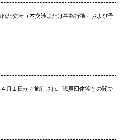
われた交渉（本交渉または事務折衝）および予
6年４月１日から施行され、職員団体等との間で