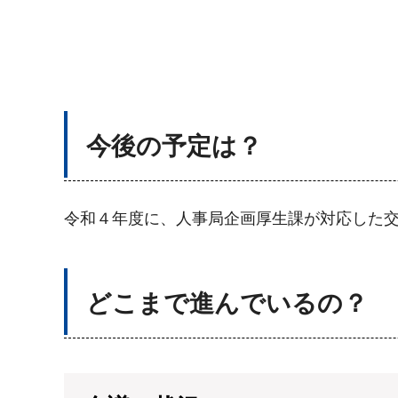
今後の予定は？
令和４年度に、人事局企画厚生課が対応した
どこまで進んでいるの？