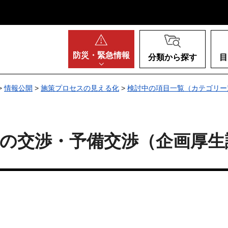
阪府
防災・
緊急情報
分類から探す
目
>
情報公開
>
施策プロセスの見える化
>
検討中の項目一覧（カテゴリー
の交渉・予備交渉（企画厚生