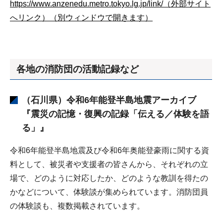
https://www.anzenedu.metro.tokyo.lg.jp/link/（外部サイト
へリンク）（別ウィンドウで開きます）
各地の消防団の活動記録など
（石川県）令和6年能登半島地震アーカイブ
『震災の記憶・復興の記録「伝える／体験を語
る」』
令和6年能登半島地震及び令和6年奥能登豪雨に関する資
料として、被災者や支援者の皆さんから、それぞれの立
場で、どのように対応したか、どのような教訓を得たの
かなどについて、体験談が集められています。消防団員
の体験談も、複数掲載されています。