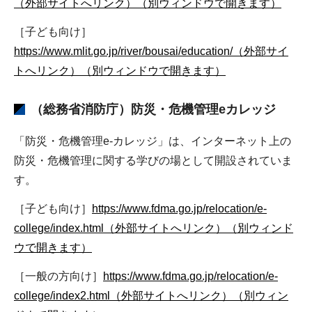
（外部サイトへリンク）（別ウィンドウで開きます）
［子ども向け］
https://www.mlit.go.jp/river/bousai/education/（外部サイ
トへリンク）（別ウィンドウで開きます）
（総務省消防庁）防災・危機管理eカレッジ
「防災・危機管理e-カレッジ」は、インターネット上の
防災・危機管理に関する学びの場として開設されていま
す。
［子ども向け］
https://www.fdma.go.jp/relocation/e-
college/index.html（外部サイトへリンク）（別ウィンド
ウで開きます）
［一般の方向け］
https://www.fdma.go.jp/relocation/e-
college/index2.html（外部サイトへリンク）（別ウィン