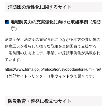
消防団の活性化に関するサイト
地域防災力の充実強化に向けた取組事例（消防
庁）
消防庁が、消防団の充実強化につながる地方公共団体の
創意工夫を凝らした様々な取組を全額国費で支援する
「消防団の力向上モデル事業」の採択事例集が掲載され
ています。
https://www.fdma.go.jp/relocation/syobodan/torikumi-jirei/
（外部サイトへリンク）（別ウィンドウで開きます）
防災教育・啓発に役立つサイト