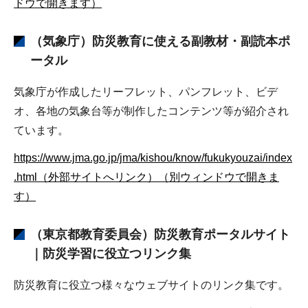
ドウで開きます）
（気象庁）防災教育に使える副教材・副読本ポ
ータル
気象庁が作成したリーフレット、パンフレット、ビデ
オ、各地の気象台等が制作したコンテンツ等が紹介され
ています。
https://www.jma.go.jp/jma/kishou/know/fukukyouzai/index
.html（外部サイトへリンク）（別ウィンドウで開きま
す）
（東京都教育委員会）防災教育ポータルサイト
｜防災学習に役立つリンク集
防災教育に役立つ様々なウェブサイトのリンク集です。