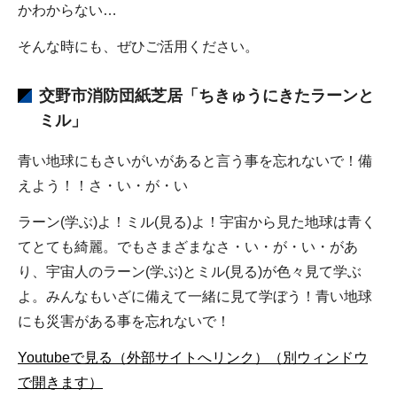
かわからない…
そんな時にも、ぜひご活用ください。
交野市消防団
紙芝居
「ちきゅうにきたラーンと
ミル」
青い地球にもさいがいがあると言う事を忘れないで！備
えよう！！さ・い・が・い
ラーン(学ぶ)よ！ミル(見る)よ！宇宙から見た地球は青く
てとても綺麗。でもさまざまなさ・い・が・い・があ
り、宇宙人のラーン(学ぶ)とミル(見る)が色々見て学ぶ
よ。みんなもいざに備えて一緒に見て学ぼう！青い地球
にも災害がある事を忘れないで！
Youtubeで見る（外部サイトへリンク）（別ウィンドウ
で開きます）