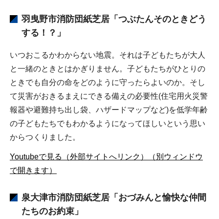
羽曳野市消防団
紙芝居
「つぶたんそのときどう
する！？」
いつおこるかわからない地震。それは子どもたちが大人
と一緒のときとはかぎりません。子どもたちがひとりの
ときでも自分の命をどのように守ったらよいのか。そし
て災害がおきるまえにできる備えの必要性(住宅用火災警
報器や避難持ち出し袋、ハザードマップなど)を低学年齢
の子どもたちでもわかるようになってほしいという思い
からつくりました。
Youtubeで見る（外部サイトへリンク）（別ウィンドウ
で開きます）
泉大津市消防団
紙芝居
「おづみんと愉快な仲間
たちのお約束」