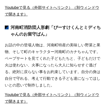
Youtubeで見る（外部サイトへリンク）（別ウィンドウ
で開きます）
河南町消防団
人形劇
「ぴーすけくんとミディち
ゃんのお留守ばん」
お話の中の登場人物は、河南町特産の美味しい野菜と果
物、そして町のキャラクター河南町のカナちゃんです。
ペープサートを見てくれた子どもたちと、子どもだけで
火は使わない、火事になったら大人に知らせすぐ逃げ
る。絶対に戻らない事をお約束しています。自分の身は
自分で守れる、考えて行動できる子ども達になってほし
いとの思いで制作しました。
Youtubeで見る（外部サイトへリンク）（別ウィンドウ
で開きます）