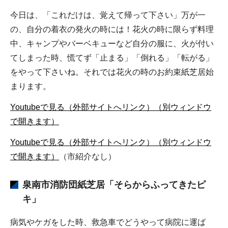
今日は、「これだけは、覚えて帰って下さい」万が一
の、自分の着衣の発火の時には！花火の時に限らず料理
中、キャンプやバーベキューなど自分の服に、火が付い
てしまった時、慌てず「止まる」「倒れる」「転がる」
をやって下さいね。それでは花火の時のお約束紙芝居始
まります。
Youtubeで見る（外部サイトへリンク）（別ウィンドウ
で開きます）
Youtubeで見る（外部サイトへリンク）（別ウィンドウ
で開きます）
（市紹介なし）
泉南市消防団紙芝居
「そらからふってきたピ
キ」
病気やケガをした時、救急車でどうやって病院に運ば