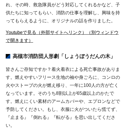
れ、その時、救急隊員がどう対応してくれるかなど、子
供たちに知ってもらい、消防の仕事を理解し、興味を持
ってもらえるように、オリジナルの話を作りました。
Youtubeで見る（外部サイトへリンク）（別ウィンドウ
で開きます）
高槻市消防団
人形劇「
しょうぼうだんの木」
皆さんご存知ですか？着火着衣による死亡事故がありま
す。燃えやすいフリース生地の袖や身ごろに、コンロの
火やストーブの火が燃え移り、一年に100人の方が亡く
なっています。そのうち8割以上が65歳以上のかたで
す。燃えにくい素材のアームカバーや、エプロンなどで
予防してください。もし、衣服に火がついたら慌てず、
『止まる』『倒れる』『転がる』を思い出してくださ
い。