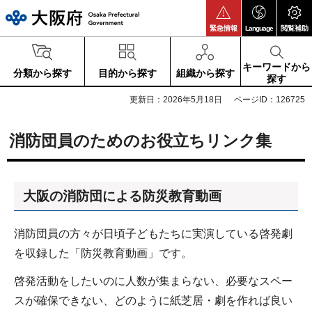
大阪府
緊急情報
Language
閲覧補助
キーワードから
分類から探す
目的から探す
組織から探す
探す
更新日：2026年5月18日
ページID：126725
消防団員のためのお役立ちリンク集
大阪の消防団による防災教育動画
消防団員の方々が日頃子どもたちに実演している啓発劇
を収録した「防災教育動画」です。
啓発活動をしたいのに人数が集まらない、必要なスペー
スが確保できない、どのように紙芝居・劇を作れば良い