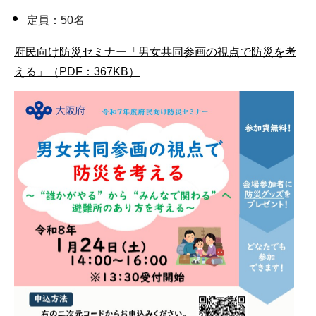
定員：50名
府民向け防災セミナー「男女共同参画の視点で防災を考
える」（PDF：367KB）