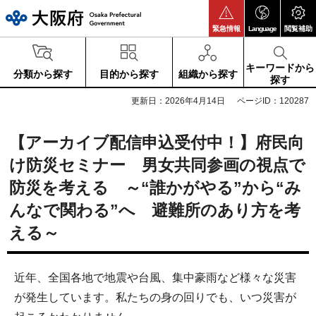
大阪府
緊急情報
Language
閲覧補助
キーワードから
分類から探す
目的から探す
組織から探す
探す
更新日：2026年4月14日
ページID：120287
【アーカイブ配信申込受付中！】府民向
け防災セミナー 男女共同参画の視点で
防災を考える ～“誰かがやる”から“み
んなで関わる”へ 避難所のあり方を考
える～
近年、全国各地で地震や台風、集中豪雨など様々な災害
が発生しています。私たちの身の回りでも、いつ災害が