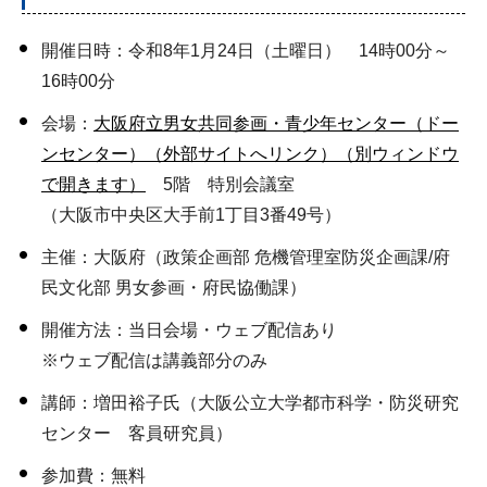
開催日時：令和8年1月24日（土曜日） 14時00分～
16時00分
会場：
大阪府立男女共同参画・青少年センター（ドー
ンセンター）（外部サイトへリンク）（別ウィンドウ
で開きます）
5階 特別会議室
（大阪市中央区大手前1丁目3番49号）
主催：大阪府（政策企画部 危機管理室防災企画課/府
民文化部 男女参画・府民協働課）
開催方法：当日会場・ウェブ配信あり
※ウェブ配信は講義部分のみ
講師：増田裕子氏（大阪公立大学都市科学・防災研究
センター 客員研究員）
参加費：無料