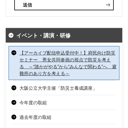
イベント・講演・研修
【アーカイブ配信申込受付中！】府民向け防災
セミナー 男女共同参画の視点で防災を考え
る ～“誰かがやる”から“みんなで関わる”へ 避
難所のあり方を考える～
大阪公立大学主催「防災士養成講座」
今年度の取組
過去年度の取組