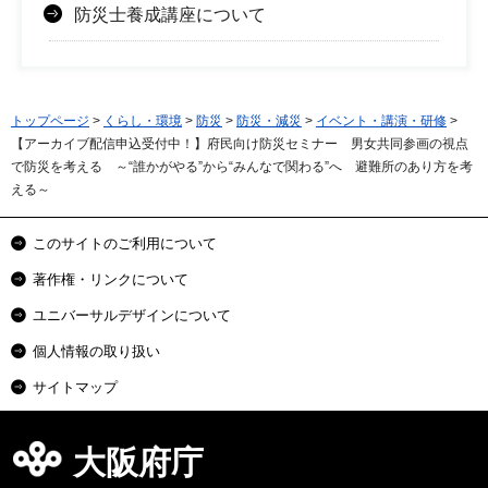
防災士養成講座について
トップページ
>
くらし・環境
>
防災
>
防災・減災
>
イベント・講演・研修
>
【アーカイブ配信申込受付中！】府民向け防災セミナー 男女共同参画の視点
で防災を考える ～“誰かがやる”から“みんなで関わる”へ 避難所のあり方を考
える～
このサイトのご利用について
著作権・リンクについて
ユニバーサルデザインについて
個人情報の取り扱い
サイトマップ
大阪府庁